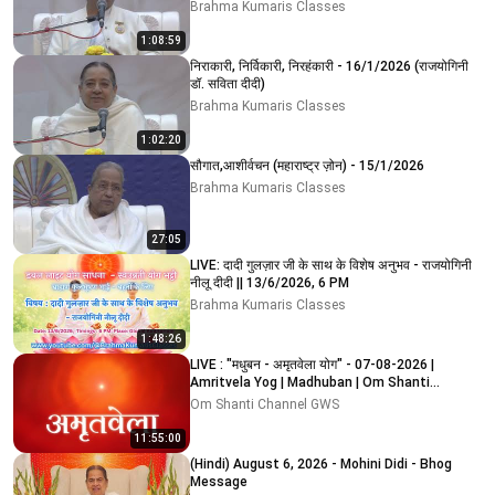
Brahma Kumaris Classes
1:08:59
निराकारी, निर्विकारी, निरहंकारी - 16/1/2026 (राजयोगिनी
डॉ. सविता दीदी)
Brahma Kumaris Classes
1:02:20
सौगात,आशीर्वचन (महाराष्ट्र ज़ोन) - 15/1/2026
Brahma Kumaris Classes
27:05
LIVE: दादी गुलज़ार जी के साथ के विशेष अनुभव - राजयोगिनी
नीलू दीदी || 13/6/2026, 6 PM
Brahma Kumaris Classes
1:48:26
LIVE : "मधुबन - अमृतवेला योग" - 07-08-2026 |
Amritvela Yog | Madhuban | Om Shanti
Channel
Om Shanti Channel GWS
11:55:00
(Hindi) August 6, 2026 - Mohini Didi - Bhog
Message