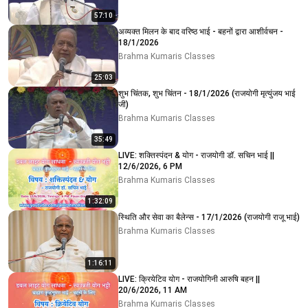
57:10
अव्यक्त मिलन के बाद वरिष्ठ भाई - बहनों द्वारा आशीर्वचन -
18/1/2026
Brahma Kumaris Classes
25:03
शुभ चिंतक, शुभ चिंतन - 18/1/2026 (राजयोगी मृत्युंजय भाई
जी)
Brahma Kumaris Classes
35:49
LIVE: शक्तिस्पंदन & योग - राजयोगी डॉ. सचिन भाई ||
12/6/2026, 6 PM
Brahma Kumaris Classes
1:32:09
स्थिति और सेवा का बैलेन्स - 17/1/2026 (राजयोगी राजू भाई)
Brahma Kumaris Classes
1:16:11
LIVE: क्रियेटिव योग - राजयोगिनी आरुषि बहन ||
20/6/2026, 11 AM
Brahma Kumaris Classes