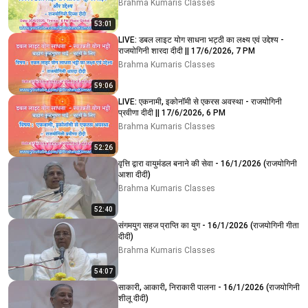
Brahma Kumaris Classes
53:01
LIVE: डबल लाइट योग साधना भट्ठी का लक्ष्य एवं उद्देश्य -
राजयोगिनी शारदा दीदी || 17/6/2026, 7 PM
Brahma Kumaris Classes
59:06
LIVE: एकनामी, इकोनॉमी से एकरस अवस्था - राजयोगिनी
प्रवीणा दीदी || 17/6/2026, 6 PM
Brahma Kumaris Classes
52:26
वृत्ति द्वारा वायुमंडल बनाने की सेवा - 16/1/2026 (राजयोगिनी
आशा दीदी)
Brahma Kumaris Classes
52:40
संगमयुग सहज प्राप्ति का युग - 16/1/2026 (राजयोगिनी गीता
दीदी)
Brahma Kumaris Classes
54:07
साकारी, आकारी, निराकारी पालना - 16/1/2026 (राजयोगिनी
शीलू दीदी)