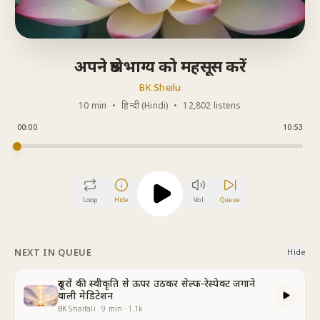
अपने श्रेष्ठ भाग्य को महसूस करें
BK Sheilu
10 min
•
हिन्दी (Hindi)
•
12,802 listens
00:00
10:53
Loop
Hide
Vol
Queue
NEXT IN QUEUE
Hide
दूसरों की स्वीकृति से ऊपर उठकर सेल्फ-रेस्पेक्ट जगाने
वाली मेडिटेशन
BK Shaifali
·
9
min
·
1.1k