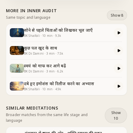
हू
...
MORE IN
INNER AUDIT
Show 8
Same topic and language
सोने से पहले चिंताओं को लिखकर भूल जाएँ
BK Shaifali
·
10
min
·
9.3k
कुछ पल खुद के साथ
BK Dr. Damini
·
3
min
·
7.5k
स्वयं को माफ कर आगे बढ़ें
BK Dr. Damini
·
3
min
·
6.2k
दबे हुए इमोशंस को रिलीज करने का अभ्यास
BK Shaifali
·
10
min
·
4.9k
SIMILAR MEDITATIONS
Show
Broader matches from the same life stage and
10
language