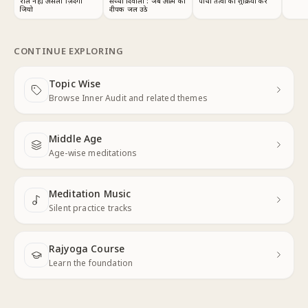
रील नहीं, असली ज़िंदगी
सच्ची दिवाली : जब आत्म का
पांचों तत्वों का शुक्रिया करें
जियो
दीपक जल उठे
CONTINUE EXPLORING
Topic Wise
Next
Browse Inner Audit and related themes
Middle Age
Next
Age-wise meditations
Meditation Music
Next
Silent practice tracks
Rajyoga Course
Learn the foundation