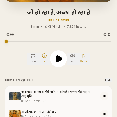
जो हो रहा है, अच्छा हो रहा है
BK Dr. Damini
3 min
•
हिन्दी (Hindi)
•
7,824 listens
00:00
03:23
Loop
Hide
Vol
Queue
NEXT IN QUEUE
Hide
अंधकार से प्रकाश की ओर - शक्ति स्वरूप की गहन
अनुभूति
BK Aditi
·
2
min
·
7.1k
आंतरिक शांति से निर्णय लें
BK Shreya
·
4
min
·
4.8k