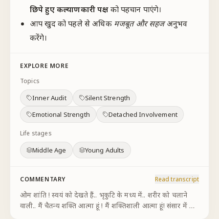
छिपे हुए कल्याणकारी पक्ष
को पहचान पाएंगे।
आप खुद को पहले से अधिक
मजबूत और सहज
अनुभव
करेंगे।
EXPLORE MORE
Topics
Inner Audit
Silent Strength
Emotional Strength
Detached Involvement
Life stages
Middle Age
Young Adults
COMMENTARY
Read transcript
ओम शांति ! स्वयं को देखते हैं.. भृकुटि के मध्य में.. शरीर को चलाने
वाली.. मैं चैतन्य शक्ति आत्मा हूं ! मैं शक्तिशाली आत्मा हूं! संसार में कई
सारी परिस्थितियां हैं.. उन परिस्थितियों के बीच रहते हुए.. मैं उनसे परे