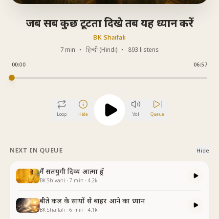
जब सब कुछ टूटता दिखे तब यह ध्यान करें
BK Shaifali
7 min
•
हिन्दी (Hindi)
•
893 listens
00:00
06:57
Loop
Hide
Vol
Queue
NEXT IN QUEUE
Hide
मैं सतयुगी दिव्य आत्मा हूँ
BK Shivani
·
7
min
·
4.2k
बीते कल के सायों से बाहर आने का ध्यान
BK Shaifali
·
6
min
·
4.1k