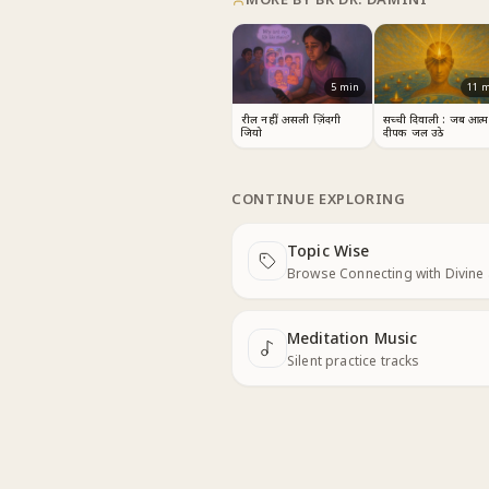
5
min
11
m
रील नहीं, असली ज़िंदगी
सच्ची दिवाली : जब आत्
जियो
दीपक जल उठे
CONTINUE EXPLORING
Topic Wise
Next
Browse Connecting with Divine
Meditation Music
Next
Silent practice tracks