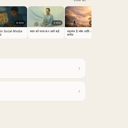
4
min
3
min
4
min
 in Social-Media
स्वयं को माफ कर आगे बढ़ें
महामंत्र है ओम शांति - सुंदर
d
संगीत