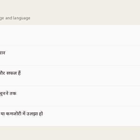
age and language
चान
और सफल हैं
 चुनने तक
ा कमजोरी में उलझा हो