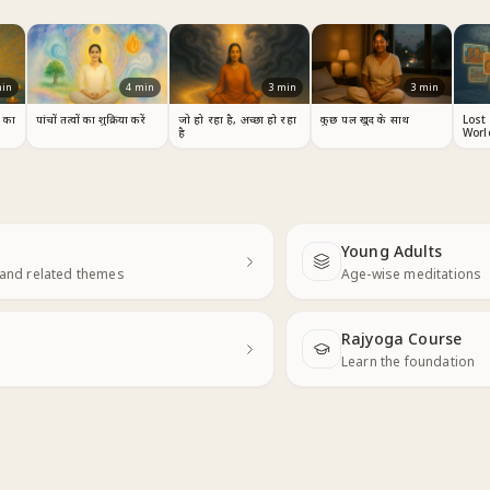
in
4
min
3
min
3
min
म का
पांचों तत्वों का शुक्रिया करें
जो हो रहा है, अच्छा हो रहा
कुछ पल खुद के साथ
Lost
है
Worl
Young Adults
Next
 and related themes
Age-wise meditations
Rajyoga Course
Learn the foundation