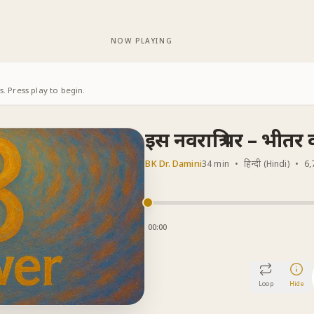
NOW PLAYING
. Press play to begin.
इस नवरात्रि पर – भीतर
BK Dr. Damini
34 min
•
हिन्दी (Hindi)
•
6,
00:00
Loop
Hide