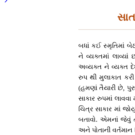
સાત
બધાં કઈ સ્મૃતિમાં બેઠ
ને વ્યક્તમાં લાવ્યા
અવ્યક્ત ને વ્યક્ત દ
રુપ થી મુલાકાત કરી
(હમણાં તૈયારી છે, પ
સાકાર રુપમાં લાવવા 
ચિત્ર સાકાર માં જોયુ
બતાવો. એમનાં જેવું
અને પોતાની વર્તમાન