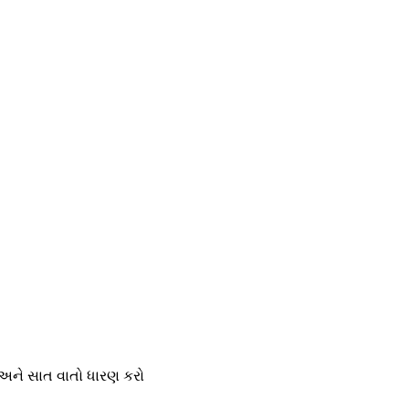
ો અને સાત વાતો ધારણ કરો