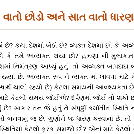
 વાતો છોડો અને સાત વાતો ધારણ
ાં છે? કયા દેશમાં બેઠાં છે? વ્યક્ત દેશમાં છો કે અ
ં છો કે તમે અવ્યક્ત થયાં છો? હમણાં ની મુલાકાત 
ેશમાં નિમંત્રણ આપ્યું હતું. તો અવ્યક્ત બાપદાદા વ
 રહ્યાં છે. અવ્યક્ત રુપ ને વ્યક્ત માં લાવવા મ
ુરુષાર્થ ચાલી રહ્યો છે) કેટલા સમયની આવશ્યકતા છે?
માટે કેટલો સમય જોઈએ? દર્પણમાં જોઈ તો શકો છો ને
ં છે? સાકાર તન જે હતું તે સંપૂર્ણ કર્માતીત સ્થિતિ 
 તો બનવાનું જ છે. ગુણોને જ ધારણ કરવાનાં છે. ત
 સ્થિતિમાં કેટલો ફરક સમજો છો? એનાં માટે કે