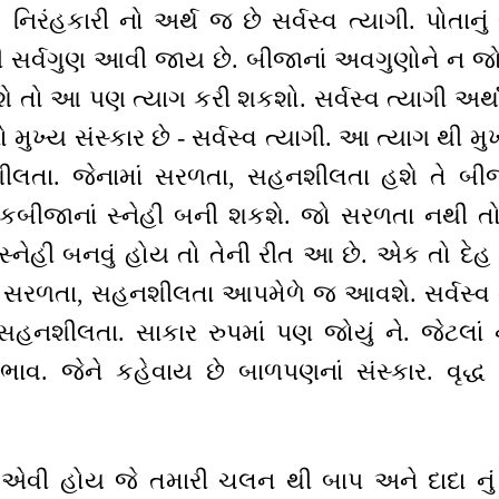
. નિરંહકારી નો અર્થ જ છે સર્વસ્વ ત્યાગી. પોતાનું 
ાથી સર્વગુણ આવી જાય છે. બીજાનાં અવગુણોને ન જો
ે તો આ પણ ત્યાગ કરી શકશો. સર્વસ્વ ત્યાગી અર્થા
ો મુખ્ય સંસ્કાર છે - સર્વસ્વ ત્યાગી. આ ત્યાગ થી 
લતા. જેનામાં સરળતા, સહનશીલતા હશે તે બ
કબીજાનાં સ્નેહી બની શકશે. જો સરળતા નથી ત
નેહી બનવું હોય તો તેની રીત આ છે. એક તો દેહ સ
થી સરળતા, સહનશીલતા આપમેળે જ આવશે. સર્વસ્વ 
હનશીલતા. સાકાર રુપમાં પણ જોયું ને. જેટલાં ન
. જેને કહેવાય છે બાળપણનાં સંસ્કાર. વૃદ્ધ ના
વી હોય જે તમારી ચલન થી બાપ અને દાદા નું 