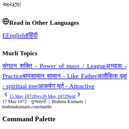
અચ્છા!
Read in Other Languages
E
English
ह
हिंदी
Murli Topics
संगठन शक्ति - Power of mass / League
अभ्यास -
Practice
बापसामान सामान - Like Father
अलौकिक वृक्ष
- spiritual tree
आकर्षण मूर्त - Attractive
15 May 1972
Prev
20 May 1972
Next
17 May 1972 · ગુજરાતી
| Brahma Kumaris |
brahmakumaris.com/murlis
Command Palette