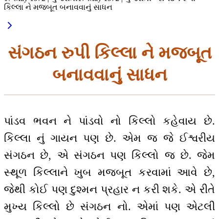
કિલ્લા ને મજબૂત બનાવવાનું સાધન
સંગઠન રુપી કિલ્લા ને મજબૂત
બનાવવાનું સાધન
પાંડવ ભવન ને પાંડવો નો કિલ્લો કહેવાય છે.
કિલ્લા નું ગાયન પણ છે. એમ જ જે ઈશ્વરીય
સંગઠન છે, એ સંગઠન પણ કિલ્લો જ છે. જેમ
સ્થૂળ કિલ્લાને ખુબ મજબૂત કરવામાં આવે છે,
જેથી કોઈ પણ દુશ્મન પ્રહાર ન કરી શકે. એ રીતે
મુખ્ય કિલ્લો છે સંગઠન નો. એમાં પણ એટલી