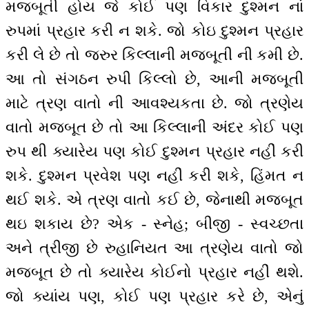
મજબૂતી હોય જે કોઈ પણ વિકાર દુશ્મન નાં
રુપમાં પ્રહાર કરી ન શકે. જો કોઇ દુશ્મન પ્રહાર
કરી લે છે તો જરુર કિલ્લાની મજબૂતી ની કમી છે.
આ તો સંગઠન રુપી કિલ્લો છે, આની મજબૂતી
માટે ત્રણ વાતો ની આવશ્યકતા છે. જો ત્રણેય
વાતો મજબૂત છે તો આ કિલ્લાની અંદર કોઈ પણ
રુપ થી ક્યારેય પણ કોઈ દુશ્મન પ્રહાર નહીં કરી
શકે. દુશ્મન પ્રવેશ પણ નહીં કરી શકે, હિંમત ન
થઈ શકે. એ ત્રણ વાતો કઈ છે, જેનાથી મજબૂત
થઇ શકાય છે? એક - સ્નેહ; બીજી - સ્વચ્છતા
અને ત્રીજી છે રુહાનિયત આ ત્રણેય વાતો જો
મજબૂત છે તો ક્યારેય કોઈનો પ્રહાર નહીં થશે.
જો ક્યાંય પણ, કોઈ પણ પ્રહાર કરે છે, એનું