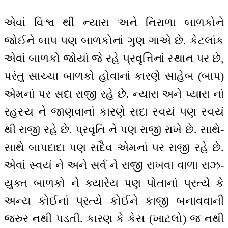
એવાં વિશ્વ થી ન્યારા અને નિરાળા બાળકોને
જોઈને બાપ પણ બાળકોનાં ગુણ ગાએ છે. કેટલાંક
એવાં બાળકો જોયાં જે રહે પ્રવૃત્તિનાં સ્થાન પર છે,
પરંતુ સાચ્ચા બાળકો હોવાનાં કારણે સાહેબ (બાપ)
એમનાં પર સદા રાજી રહે છે. ન્યારા અને પ્યારા નાં
રહસ્ય ને જાણવાનાં કારણે સદા સ્વયં પણ સ્વયં
થી રાજી રહે છે. પ્રવૃતિ ને પણ રાજી રાખે છે. સાથે-
સાથે બાપદાદા પણ સદૈવ એમનાં પર રાજી રહે છે.
એવાં સ્વયં ને અને સર્વ ને રાજી રાખવા વાળા રાઝ-
યુક્ત બાળકો ને ક્યારેય પણ પોતાનાં પ્રત્યે કે
અન્ય કોઈનાં પ્રત્યે કોઈને કાજી બનાવવાની
જરુર નથી પડતી. કારણ કે કેસ (ખાટલો) જ નથી