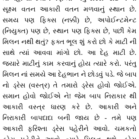
સૂક્ષ્મ વતન આકારી વતન મળવાનું સ્થાન છે.
સમય પણ ફિક્સ (નક્કી) છે, અપોઈન્ટમેન્ટ
(નિયુક્ત) પણ છે, સ્થાન પણ ફિક્સ છે, પછી કેમ
મિલન નથી થતું? ફક્ત ભૂલ શું કરો છો કે માટી ની
સાથે ત્યાં આવવા માંગો છો. આ દેહ માટી છે.
જ્યારે માટીનું કામ કરવાનું હોય ત્યારે કરો. પરંતુ
મિલન નાં સમયે આ દેહભાન ને છોડવું પડે. જે બાપ
નો ડ્રેસ (વસ્ત્ર) તે તમારો ડ્રેસ હોવો જોઈએ.
સમાન હોવો જોઈએ ને! જેમ બાપ નિરાકાર થી
આકારી વસ્ત્ર ધારણ કરે છે. આકારી અને
નિરાકારી બાપદાદા બની જાય છે - તમે પણ
આકારી ફરિશ્તા ડ્રેસ પહેરીને આવો. ચમકતો