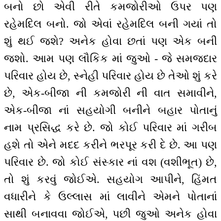
બનો છો એવી રીતે કમજોરીઓ ઉપર પણ
રહેમદિલ બનો. જો એવાં રહેમદિલ બની ગયાં તો
શું થઈ જશે? અનેક હોવા છતાં પણ એક બની
જશો. આમ પણ લૌકિક માં જુઓ - જે સમજદાર
પરિવાર હોય છે, સ્નેહી પરિવાર હોય છે તેઓ શું કરે
છે, એક-બીજા ની કમજોરી ની વાત સમાવીને,
એક-બીજા નાં સહયોગી બનીને બહાર પોતાનું
નામ પ્રસિદ્ધ કરે છે. જો કોઈ પરિવાર માં ગરીબ
હશે તો એને મદદ કરીને ભરપૂર કરી દે છે. આ પણ
પરિવાર છે. જો કોઈ સંસ્કાર નાં વશ (વશીભૂત) છે,
તો શું કરવું જોઈએ. સહયોગ આપીને, હિંમત
વધારીને કે ઉલ્લાસ માં લાવીને એમને પોતાનાં
સાથી બનાવવા જોઈએ, પછી જુઓ અનેક હોવા