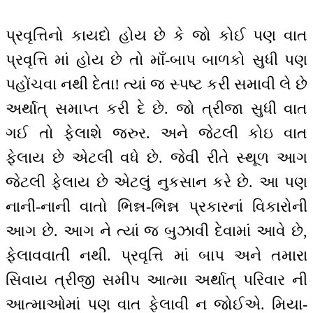
પ્રવૃત્તિનો કાયદો હોય છે કે જો કોઈ પણ વાત
પ્રવૃત્તિ માં હોય છે તો માઁ-બાપ બાળકો સુધી પણ
પહોંચવા નથી દેતા! ત્યાં જ સ્પષ્ટ કરી સમાવી લે છે
અર્થાત્ સમાપ્ત કરી દે છે. જો ત્રીજા સુધી વાત
ગઈ તો ફેલાશે જરુર. અને જેટલી કોઇ વાત
ફેલાય છે એટલી વધે છે. જેવી રીતે સ્થૂળ આગ
જેટલી ફેલાય છે એટલું નુકસાન કરે છે. આ પણ
નાની-નાની વાતો ભિન્ન-ભિન્ન પ્રકારનાં વિકારોની
આગ છે. આગ ને ત્યાં જ બુઝાવી દેવામાં આવે છે,
ફેલાવવાતી નથી. પ્રવૃત્તિ માં બાપ અને તમારા
સિવાય ત્રીજી સમીપ આત્મા અર્થાત્ પરિવાર ની
આત્માઓમાં પણ વાત ફેલાવી ન જોઈએ. મિયા-