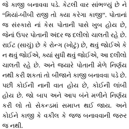
જે કાજી બનાવવા પડે. કેટલી વાર સાંભળ્યું છે ને
“મિયાં-બીબી રાજી તો ક્યા કરેગા કાજી”. પોતાનાં
જ સંસ્કારો નાં કેસ પોતાની પાસે ખુબ હોય છે,
જેનાં ઉપર પોતાની અંદર જ દલીલો ચાલતી રહે છે.
રાઈટ (સાચું) છે કે રોન્ગ (ખોટું) છે, થવું જોઈએ કે
ન થવું જોઈએ, ક્યાં સુધી થવું જોઈએ, આ દલીલો
ચાલતી રહે છે. અને જ્યારે પોતાની મેળે નિર્ણય
નથી કરી શકતાં તો બીજાને કાજી બનાવવા પડે છે.
પછી કોઈની નાની વાત હોય છે, કોઈની લાંબી
હોય છે. જો બાપ અને આપ બંને મળીને નિર્ણય
કરી લો તો સેકન્ડમાં સમાપ્ત થઈ જાય. અને
કોઈને કાજી કે વકીલ કે જજ બનાવવાની જરુર
જ નથી.