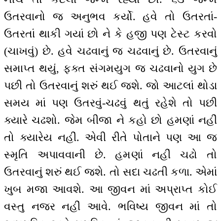
ઉતરવાનો જ અનુભવ કર્યો. હવે તો ઉતરતાં-
ઉતરતાં થાકી ગયાં છો ને કે હજી પણ ટેસ્ટ કરવો
(ચાખવું) છે. હવે ચઢવાનું જ ચઢવાનું છે. ઉતરવાનું
સમાપ્ત થયું, ફક્ત સંગમયુગ જ ચઢવાનો યુગ છે
પછી તો ઉતરવાનું શરું થઈ જશે. જો આટલાં થોડા
સમય માં પણ ઉતરવું-ચઢવું થતું રહેશે તો પછી
ક્યારે ચઢશો. જેમ બીજા ને કહો છો હમણાં નહીં
તો ક્યારેય નહીં. એવી રીતે પોતાને પણ આ જ
સ્મૃતિ અપાવવાની છે. હમણાં નહીં ચઢો તો
ઉતરવાનું શરું થઈ જશે. તો સદા ચઢતી કળા. એમાં
ખુબ મજા આવશે. આ જીવન માં અપ્રાપ્ત કોઈ
વસ્તુ નજર નહીં આવે. ભવિષ્ય જીવન માં તો