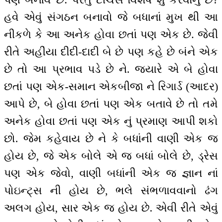
હવે એવું સંગઠન બનાવો જે બધાનાં મુખ થી આ
નીકળે કે આ અનેક હોવા છતાં પણ એક છે. જેવી
રીતે અહીંયા દીદી-દાદી બે છે પણ કહે છે બંને એક
છે તો આ પ્રભાવ પડે છે ને. જ્યારે એ બે હોવા
છતાં પણ એક-સમાન એકબીજા ને રિગાર્ડ (આદર)
આપે છે, બે હોવા છતાં પણ એક બતાવે છે તો તમે
અનેક હોવા છતાં પણ એક નું પ્રમાણ આપી શકો
છો. જેમ કહેવાય છે ને કે બધાંની વાણી એક જ
હોય છે, જે એક બોલે એ જ બધાં બોલે છે, ડ્રેસ
પણ એક જેવો, વાણી બધાંની એક જ જ્ઞાન નાં
પોઇન્ટ્સ ની હોય છે, ભલે સંભળાવવાનો ઢંગ
અલગ હોય, સાર એક જ હોય છે. એવી રીતે એવું