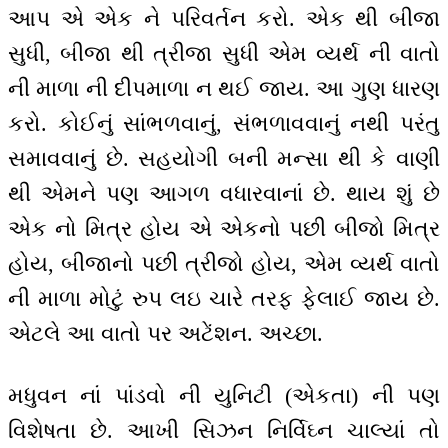
આપ એ એક ને પરિવર્તન કરો. એક થી બીજા
સુધી, બીજા થી ત્રીજા સુધી એમ વ્યર્થ ની વાતો
ની માળા ની દીપમાળા ન થઈ જાય. આ ગુણ ધારણ
કરો. કોઈનું સાંભળવાનું, સંભળાવવાનું નથી પરંતુ
સમાવવાનું છે. સહયોગી બની મન્સા થી કે વાણી
થી એમને પણ આગળ વધારવાનાં છે. થાય શું છે
એક નો મિત્ર હોય એ એકનો પછી બીજો મિત્ર
હોય, બીજાનો પછી ત્રીજો હોય, એમ વ્યર્થ વાતો
ની માળા મોટું રુપ લઇ ચારે તરફ ફેલાઈ જાય છે.
એટલે આ વાતો પર અટેંશન. અચ્છા.
મધુવન નાં પાંડવો ની યુનિટી (એકતા) ની પણ
વિશેષતા છે. આખી સિઝન નિર્વિઘ્ન ચાલ્યાં તો