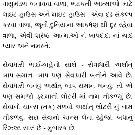
વાયુમંડળ બનાવવા વાળા, ભટકતી આત્માઓ માટે
લાઇટ-હાઉસ અને માઇટ-હાઉસ - એવા દૃઢ સંકલ્પ
કરવા વાળા, જૂની દુનિયાનાં આકર્ષણ થી દૂર રહેવા
વાળા, એવી શ્રેષ્ઠ આત્માઓ ને બાપદાદા નાં યાદ
પ્યાર અને નમસ્તે.
સેવાધારી ભાઈ-બહેનો સાથે - સેવાધારી અર્થાત્
બાપ-સમાન. બાપ પણ સેવાધારી બનીને આવે છે.
સેવાધારી બનવું અર્થાત્ બાપ સમાન બનવું. તો એ
પણ સમજો ડ્રામાની લોટરી માં નામ નીકળ્યું છે.
સેવાનો ચાન્સ (તક) મળવો અર્થાત્ લોટરી નું નામ
નીકળવું. સદા સેવાનો ચાન્સ લેતા રહેજો. બધાનું
રિઝલ્ટ સારું છે - મુબારક છે.