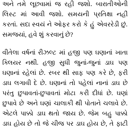
અને તમે લૂછવામાં જ રહી જશો. બારાતીઓની
લિસ્ટ માં આવી જશો. સમયની પ્રતિક્ષા નહીં
કરતાં. સદા સ્વયં ને ઓફર કરો કે હું એવરરેડી છું.
સમજ્યાં, હવે શું કરવાનું છે?
વીતેલા વર્ષનાં રીઝલ્ટ માં હજી પણ ઘણાનાં ખાતા
ક્લિયર નથી. હજી સુધી જુનાં-જુનાં ડાઘ પણ
ઘણાનાં રહેલાં છે. રબર થી સાફ પણ કરે છે, ફરી
ડાઘ લગાવી દે છે. ઘણાનાં તો પહેલાં નાનાં ડાઘ છે
પરંતુ છુપાવતાં-છુપાવતાં મોટા કરી દીધાં છે. ઘણાં
છુપાવે છે અને ઘણાં ચાલાકી થી પોતાને ચલાવે છે.
એટલે પાક્કો ડાઘ થતો જાય છે. જેમ બહુ પાક્કો
ડાઘ હોય છે તો જે ચીજ પર ડાઘ હોય છે, તે ફાટી