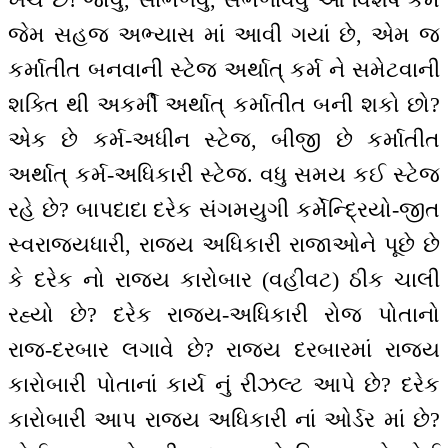
જેમ સહજ અભ્યાસ માં આવી ગયાં છે, એમ જ
કર્માતીત બનવાની સ્ટેજ અર્થાત્ કર્મ ને સમેટવાની
શક્તિ થી અકર્મી અર્થાત્ કર્માતીત બની શકો છો?
એક છે કર્મ-અધીન સ્ટેજ, બીજી છે કર્માતીત
અર્થાત્ કર્મ-અધિકારી સ્ટેજ. વધુ સમય કઈ સ્ટેજ
રહે છે? બાપદાદા દરેક સંગમયુગી કર્મેન્દ્રિયો-જીત
સ્વરાજ્યધારી, રાજ્ય અધિકારી રાજાઓને પૂછે છે
કે દરેક નો રાજ્ય કારોબાર (વહીવટ) ઠીક ચાલી
રહ્યો છે? દરેક રાજ્ય-અધિકારી રોજ પોતાનો
રાજ-દરબાર લગાવે છે? રાજય દરબારમાં રાજ્ય
કારોબારી પોતાનાં કાર્ય નું રીઝલ્ટ આપે છે? દરેક
કારોબારી આપ રાજ્ય અધિકારી નાં ઓર્ડર માં છે?