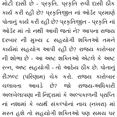
મોટી દાસી છે - પ્રકૃતિ. પ્રકૃતિ રુપી દાસી ઠીક
કાર્ય કરી રહી છે? પ્રકૃતિજીત નાં ઓર્ડર પ્રમાણે
પોતાનું કાર્ય કરી રહી છે? પ્રકૃતિજીત - પ્રકૃતિ નાં
ઓર્ડર માં તો નથી આવી જતાં ને? આપના રાજ્ય
દરબાર ની મુખ્ય ૮ સહયોગી શક્તિઓ તમને
કાર્યમાં સહયોગ આપી રહી છે? રાજ્ય કારોબાર
ની શોભા છે - આ અષ્ટ શક્તિઓ એટલે કે અષ્ટ
રત્ન, અષ્ટ સહયોગી - તો આઠેય ઠીક છે. પોતાનું
રીઝલ્ટ (પરિણામ) ચેક કરો. રાજ્ય કારોબાર
ચલાવતા આવડે છે? જો રાજ્ય-અધિકારી
અલબેલાપણા ની નિદ્રામાં કે અલ્પકાળની પ્રાપ્તિ
નાં નશામાં કે વ્યર્થ સંકલ્પોનાં નાચ (નખરા) માં
મસ્ત હશે તો સહયોગી શક્તિઓ પણ સમય પર