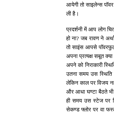
आयेगी तो साइलेन्स पॉवर 
ली है।
प्रदर्शनी में आप लोग चि
हो ना? जब रावण ने अर्थ
तो साइंस आपसे पॉवरफुल 
अपना प्रत्यक्ष सबूत क्
अपने को निराकारी स्थित
उतना समय उस स्थिति में
लेकिन काल पर विजय नहीं
और आधा घण्टा बैठते भी
ही समय उस स्टेज पर स्
सेकण्ड फ्लोर पर वा फर्