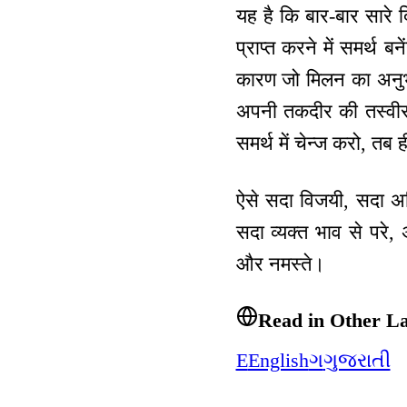
यह है कि बार-बार सारे 
प्राप्त करने में समर्थ
कारण जो मिलन का अनुभव
अपनी तकदीर की तस्वीर
समर्थ में चेन्ज करो, तब 
ऐसे सदा विजयी, सदा अधिक
सदा व्यक्त भाव से परे, 
और नमस्ते।
Read in Other L
E
English
ગ
ગુજરાતી