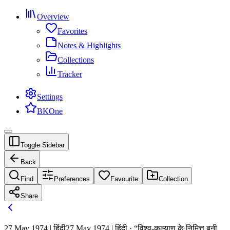
Overview
Favorites
Notes & Highlights
Collections
Tracker
Settings
BKOne
Toggle Sidebar
Back
Find
Preferences
Favourite
Collection
Share
27 May 1974 | हिंदी
27 May 1974 | हिंदी · “विश्व-कल्याण के निमित्त बनी