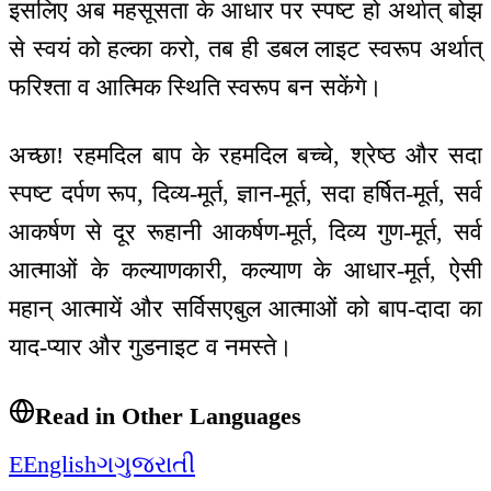
इसलिए अब महसूसता के आधार पर स्पष्ट हो अर्थात् बोझ
से स्वयं को हल्का करो, तब ही डबल लाइट स्वरूप अर्थात्
फरिश्ता व आत्मिक स्थिति स्वरूप बन सकेंगे।
अच्छा! रहमदिल बाप के रहमदिल बच्चे, श्रेष्ठ और सदा
स्पष्ट दर्पण रूप, दिव्य-मूर्त, ज्ञान-मूर्त, सदा हर्षित-मूर्त, सर्व
आकर्षण से दूर रूहानी आकर्षण-मूर्त, दिव्य गुण-मूर्त, सर्व
आत्माओं के कल्याणकारी, कल्याण के आधार-मूर्त, ऐसी
महान् आत्मायें और सर्विसएबुल आत्माओं को बाप-दादा का
याद-प्यार और गुडनाइट व नमस्ते।
Read in Other Languages
E
English
ગ
ગુજરાતી