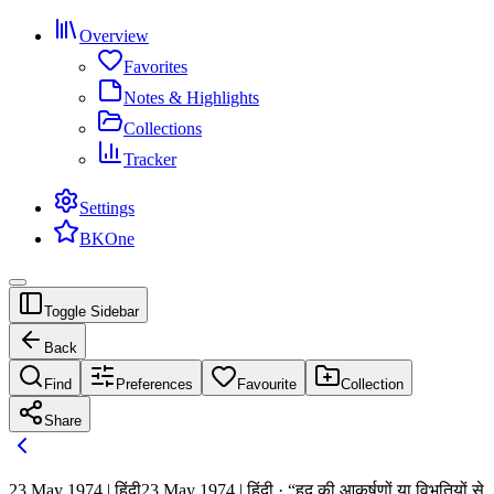
Overview
Favorites
Notes & Highlights
Collections
Tracker
Settings
BKOne
Toggle Sidebar
Back
Find
Preferences
Favourite
Collection
Share
23 May 1974 | हिंदी
23 May 1974 | हिंदी · “हद की आकर्षणों या विभूतियों से