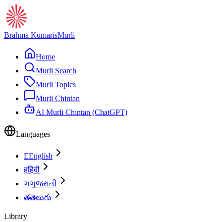
Brahma Kumaris
Murli
Home
Murli Search
Murli Topics
Murli Chintan
AI Murli Chintan (ChatGPT)
Languages
E
English
ह
हिंदी
ગ
ગુજરાતી
త
తెలుగు
Library