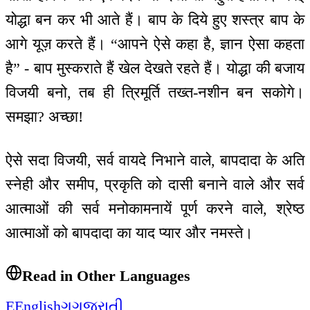
योद्धा बन कर भी आते हैं। बाप के दिये हुए शस्त्र बाप के
आगे यूज़ करते हैं। “आपने ऐसे कहा है, ज्ञान ऐसा कहता
है” - बाप मुस्कराते हैं खेल देखते रहते हैं। योद्धा की बजाय
विजयी बनो, तब ही त्रिमूर्ति तख्त-नशीन बन सकोगे।
समझा? अच्छा!
ऐसे सदा विजयी, सर्व वायदे निभाने वाले, बापदादा के अति
स्नेही और समीप, प्रकृति को दासी बनाने वाले और सर्व
आत्माओं की सर्व मनोकामनायें पूर्ण करने वाले, श्रेष्ठ
आत्माओं को बापदादा का याद प्यार और नमस्ते।
Read in Other Languages
E
English
ગ
ગુજરાતી