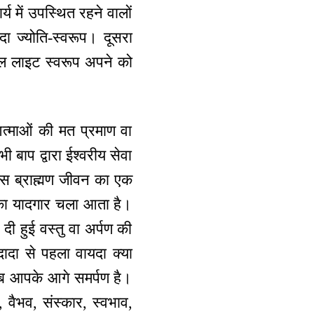
्य में उपस्थित रहने वालों
ा ज्योति-स्वरूप। दूसरा
डबल लाइट स्वरूप अपने को
आत्माओं की मत प्रमाण वा
 बाप द्वारा ईश्वरीय सेवा
 इस ब्राह्मण जीवन का एक
रण का यादगार चला आता है।
दी हुई वस्तु वा अर्पण की
दादा से पहला वायदा क्या
सब आपके आगे समर्पण है।
ि, वैभव, संस्कार, स्वभाव,