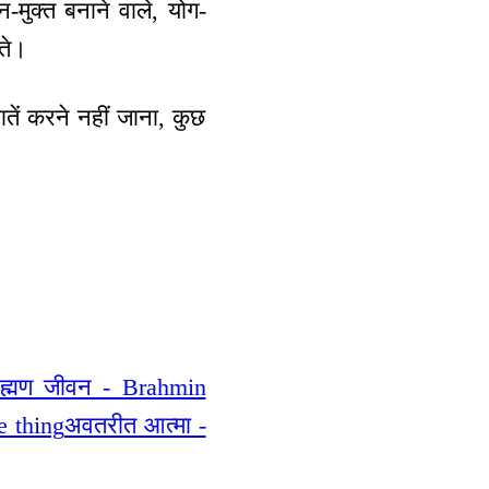
मुक्त बनाने वाले, योग-
्ते।
ें करने नहीं जाना, कुछ
।
राह्मण जीवन - Brahmin
ve thing
अवतरीत आत्मा -