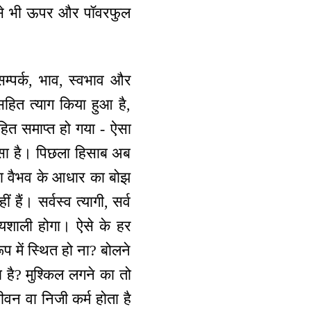
पण से भी ऊपर और पॉवरफुल
, सम्पर्क, भाव, स्वभाव और
हित त्याग किया हुआ है,
हित समाप्त हो गया - ऐसा
ऐसा है। पिछला हिसाब अब
 वा वैभव के आधार का बोझ
ैं। सर्वस्व त्यागी, सर्व
ाग्यशाली होगा। ऐसे के हर
ूप में स्थित हो ना? बोलने
 है? मुश्किल लगने का तो
ीवन वा निजी कर्म होता है