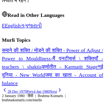
स्थिति में रहेंगे।
Read in Other Languages
E
English
ગ
ગુજરાતી
Murli Topics
समाने की शक्ति / मोड़ने की शक्ति - Power of Adjust /
Power to Mould
Iness-मैं पन
टीचर्स \ शक्तियाँ -
teachers \ shaktis
कर्मातीत - Karmatit Stage
नई
दुनिया - New World
जमा का खाता - Account of
balance
28 Dec 1979
Prev
4 Jan 1980
Next
2 January 1980 · हिंदी
| Brahma Kumaris |
brahmakumaris.com/murlis