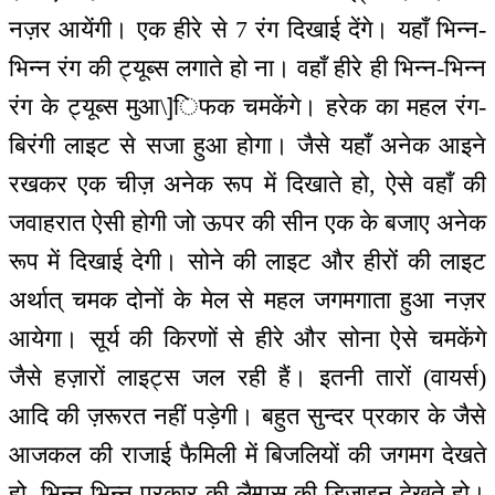
नज़र आयेंगी। एक हीरे से 7 रंग दिखाई देंगे। यहाँ भिन्न-
भिन्न रंग की ट्यूब्स लगाते हो ना। वहाँ हीरे ही भिन्न-भिन्न
रंग के ट्यूब्स मुआ\]िफक चमकेंगे। हरेक का महल रंग-
बिरंगी लाइट से सजा हुआ होगा। जैसे यहाँ अनेक आइने
रखकर एक चीज़ अनेक रूप में दिखाते हो, ऐसे वहाँ की
जवाहरात ऐसी होगी जो ऊपर की सीन एक के बजाए अनेक
रूप में दिखाई देगी। सोने की लाइट और हीरों की लाइट
अर्थात् चमक दोनों के मेल से महल जगमगाता हुआ नज़र
आयेगा। सूर्य की किरणों से हीरे और सोना ऐसे चमकेंगे
जैसे हज़ारों लाइट्स जल रही हैं। इतनी तारों (वायर्स)
आदि की ज़रूरत नहीं पड़ेगी। बहुत सुन्दर प्रकार के जैसे
आजकल की राजाई फैमिली में बिजलियों की जगमग देखते
हो, भिन्न-भिन्न प्रकार की लैम्पस की डिज़ाइन देखते हो।