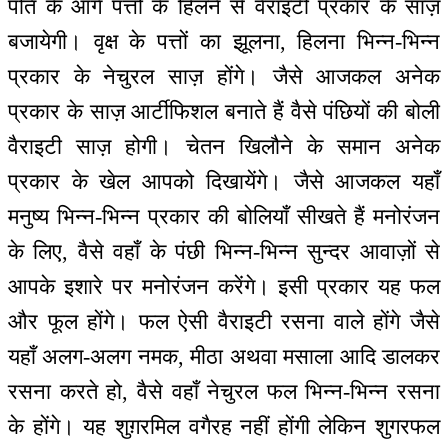
पति के आगे पत्तों के हिलने से वैराइटी प्रकार के साज़
बजायेगी। वृक्ष के पत्तों का झूलना, हिलना भिन्न-भिन्न
प्रकार के नेचुरल साज़ होंगे। जैसे आजकल अनेक
प्रकार के साज़ आर्टीफिशल बनाते हैं वैसे पंछियों की बोली
वैराइटी साज़ होगी। चेतन खिलौने के समान अनेक
प्रकार के खेल आपको दिखायेंगे। जैसे आजकल यहाँ
मनुष्य भिन्न-भिन्न प्रकार की बोलियाँ सीखते हैं मनोरंजन
के लिए, वैसे वहाँ के पंछी भिन्न-भिन्न सुन्दर आवाज़ों से
आपके इशारे पर मनोरंजन करेंगे। इसी प्रकार यह फल
और फूल होंगे। फल ऐसी वैराइटी रसना वाले होंगे जैसे
यहाँ अलग-अलग नमक, मीठा अथवा मसाला आदि डालकर
रसना करते हो, वैसे वहाँ नेचुरल फल भिन्न-भिन्न रसना
के होंगे। यह शुग़रमिल वगैरह नहीं होंगी लेकिन शुगरफल