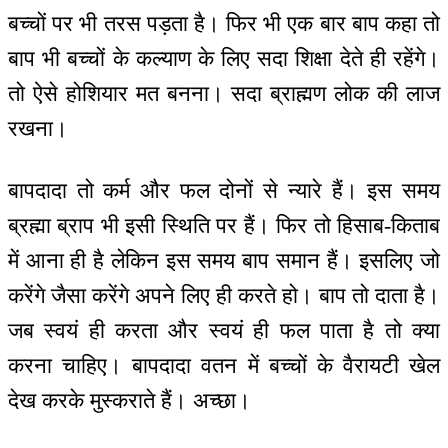
बच्चों पर भी तरस पड़ता है। फिर भी एक बार बाप कहा तो
बाप भी बच्चों के कल्याण के लिए सदा शिक्षा देते ही रहेंगे।
तो ऐसे होशियार मत बनना। सदा ब्राह्मण लोक की लाज
रखना।
बापदादा तो कर्म और फल दोनों से न्यारे हैं। इस समय
ब्रह्मा ब्राप भी इसी स्थिति पर हैं। फिर तो हिसाब-किताब
में आना ही है लेकिन इस समय बाप समान हैं। इसलिए जो
करेंगे जैसा करेंगे अपने लिए ही करते हो। बाप तो दाता है।
जब स्वयं ही करता और स्वयं ही फल पाता है तो क्या
करना चाहिए। बापदादा वतन में बच्चों के वैरायटी खेल
देख करके मुस्कराते हैं। अच्छा।