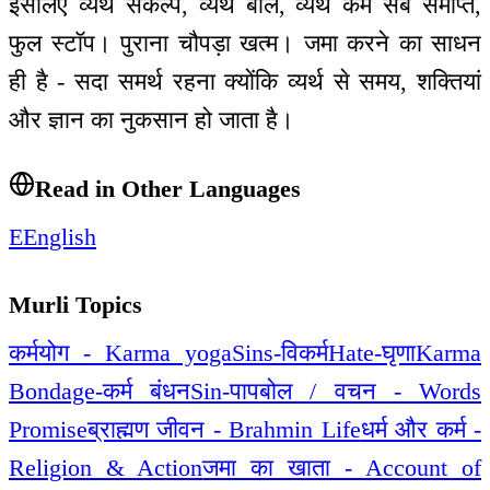
इसलिए व्यर्थ संकल्प, व्यर्थ बोल, व्यर्थ कर्म सब समाप्त,
फुल स्टॉप। पुराना चौपड़ा खत्म। जमा करने का साधन
ही है - सदा समर्थ रहना क्योंकि व्यर्थ से समय, शक्तियां
और ज्ञान का नुकसान हो जाता है।
Read in Other Languages
E
English
Murli Topics
कर्मयोग - Karma yoga
Sins-विकर्म
Hate-घृणा
Karma
Bondage-कर्म बंधन
Sin-पाप
बोल / वचन - Words
Promise
ब्राह्मण जीवन - Brahmin Life
धर्म और कर्म -
Religion & Action
जमा का खाता - Account of