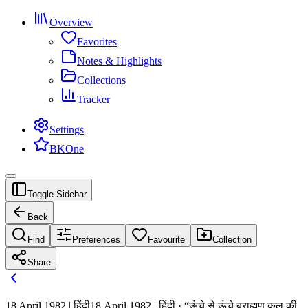
Overview
Favorites
Notes & Highlights
Collections
Tracker
Settings
BKOne
Toggle Sidebar
Back
Find
Preferences
Favourite
Collection
Share
18 April 1982 | हिंदी
18 April 1982 | हिंदी · “ऊंचे से ऊंचे ब्राह्मण कुल की