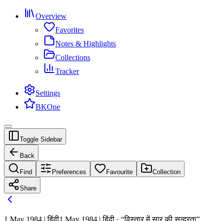
Overview
Favorites
Notes & Highlights
Collections
Tracker
Settings
BKOne
Toggle Sidebar
Back
Find
Preferences
Favourite
Collection
Share
1 May 1984 | हिंदी
1 May 1984 | हिंदी · “विस्तार में सार की सुन्दरता”