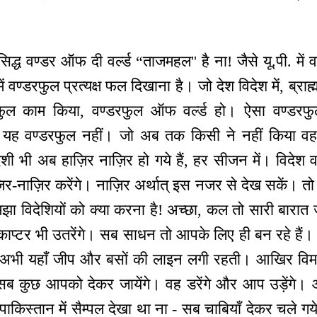
प्रसिद्ध वण्डर ऑफ दी वर्ल्ड “ताजमहल'' है ना! जैसे यू.पी. में 
में वण्डरफुल प्रत्यक्ष फल दिखाना है। जो देश विदेश में, ब्राह्
ुल काम किया, वण्डरफुल ऑफ वर्ल्ड हो। ऐसा वण्डरफु
 हैं, यह वण्डरफुल नहीं। जो अब तक किसी ने नहीं किया वह
भी अब हाज़िर नाज़िर हो गये हैं, हर सीजन में। विदेश वाल
ाज़िर-नाज़िर करेंगे। नाज़िर अर्थात् इस नजर से देख सकें। त
झा विदेशियों को क्या करना है! अच्छा, कल तो सारी बारा
ाप्टर भी उतरेंगे। सब साधन तो आपके लिए ही बन रहे हैं। ज
। अभी यहाँ जीप और बसों की लाइन लगी रहती। आखिर विमा
ब कुछ आपको देकर जायेंगे। वह डरेंगे और आप उड़ेंगे।
पाकिस्तान में सैम्पल देखा था ना - सब चाबियाँ देकर चले 