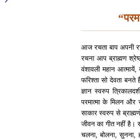
“परमा
आज रचता बाप अपनी रचना
रचना आप ब्राह्मण श्रेष्
वंशावली महान आत्मायें, ब
फरिश्ता सो देवता बनते 
ज्ञान स्वरुप त्रिकालदर्
परमात्मा के मिलन और स
साकार स्वरुप से ब्राह्म
जीवन का गीत नहीं है। सा
चलना, बोलना, सुनना, ह