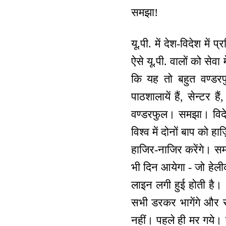
समझा!
यू.पी. में देश-विदेश में 
ऐसे यू.पी. वालों को सेवा 
कि यह तो बहुत वण्डरफ
पाठशालायें हैं, सेन्टर
वण्डरफुल। समझा। विदेशी 
विश्व में दोनों बाप को ह
हाजिर-नाजिर करेंगे। सम
भी दिन आयेगा - जो हेलीक
लाइन लगी हुई होती है
सभी डरकर भागेंगे और स
नहीं। पहले ही मर गये। 