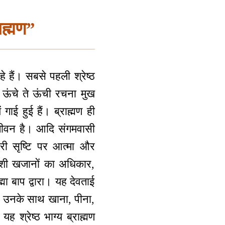
ाह्मण”
हैं। सबसे पहली श्रेष्ठ
रा ऊंचे ते ऊंची रचना मुख
 गाई हुई हैं। ब्राह्मण ही
ि जीवन है। आदि संगमवासी
ाकारी सृष्टि पर आत्मा और
नाशी खजानों का अधिकार,
मा बाप द्वारा। यह देवताई
खना उनके साथ खाना, पीना,
श्रेष्ठ भाग्य ब्राह्मण