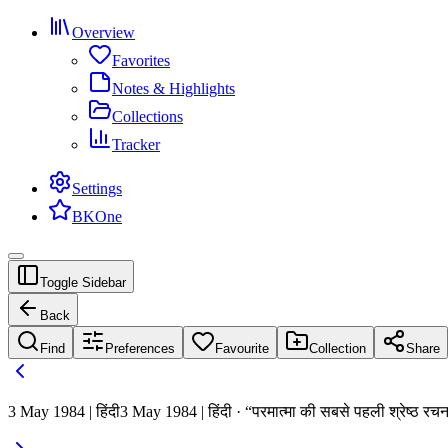
Overview
Favorites
Notes & Highlights
Collections
Tracker
Settings
BKOne
Toggle Sidebar
Back
Find
Preferences
Favourite
Collection
Share
3 May 1984 | हिंदी
3 May 1984 | हिंदी · “परमात्मा की सबसे पहली श्रेष्ठ रचना