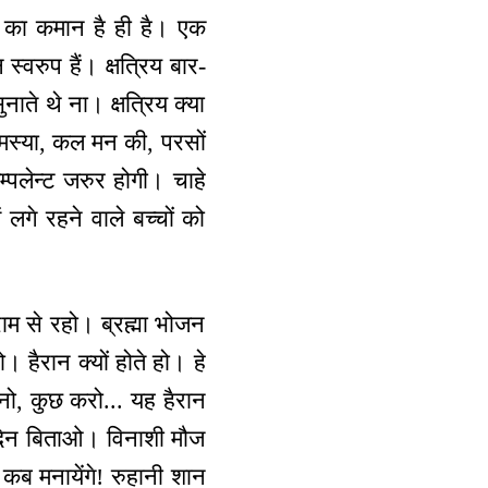
त का कमान है ही है। एक
्वरुप हैं। क्षत्रिय बार-
ाते थे ना। क्षत्रिय क्या
स्या, कल मन की, परसों
म्पलेन्ट जरुर होगी। चाहे
लगे रहने वाले बच्चों को
म से रहो। ब्रह्मा भोजन
ैरान क्यों होते हो। हे
ुनो, कुछ करो... यह हैरान
े दिन बिताओ। विनाशी मौज
ब मनायेंगे! रुहानी शान