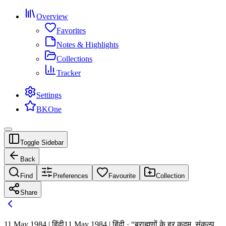
Overview
Favorites
Notes & Highlights
Collections
Tracker
Settings
BKOne
Toggle Sidebar
Back
Find
Preferences
Favourite
Collection
Share
11 May 1984 | हिंदी
11 May 1984 | हिंदी · “ब्राह्मणों के हर कदम, संकल्प,