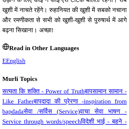
खुशी में नाचते रहेंगे। रुहानियत की खुशी में सबको नचाना
और रमणीकता से सभी को खुशी-खुशी से पुरुषार्थ में आगे
बढ़ना सिखाना। अच्छा!
Read in Other Languages
E
English
Murli Topics
सत्यता कि शक्ति - Power of Truth
बापसामान सामान -
Like Father
बापदादा की प्रेरणा -inspiration from
bapdada
सेवा /सर्विस (Service)
वाचा सेवा भाषण -
Service through words/speech
विदेशी भाई - बहने -