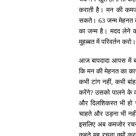
कराती है। मन की कमजोर
सकते। 63 जन्म मेहनत की।
का जन्म है। मदद लेने 
मुहब्बत में परिवर्तन कर
आज बापदादा आपस में बहु
कि मन की मेहनत का कारण क
कभी टांग नहीं, कभी बांह
करेंगे? उसको पालने के
और दिलशिकस्त भी हो जात
चाहते और उड़ना भी नही
इसलिए अब कमजोर रचना ब
कहते यह रचना क्यों करते