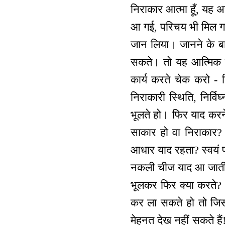
निराकार आत्मा हूँ, यह 
आ गई, परिचय भी मिल गया 
जान लिया। जानने के बा
सकते। तो यह आत्मिक स
कार्य करते चेक करो - न
निराकारी स्थिति, निर्व
भूलते हो। फिर याद करने
साकार हो वा निराकार? 
आधार याद रहता? स्वयं प
नकली चीज याद आ जाती?
भूलकर फिर क्या करते? अ
कर ला सकते हो तो जिससे
मेहनत देख नहीं सकते हैं