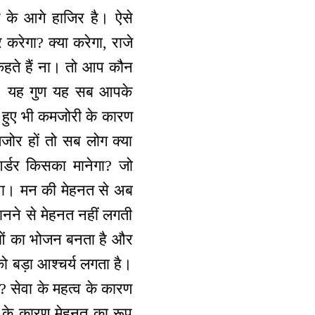
के आगे हाजिर है। ऐसे
 करेगा? क्या करेगा, राजे
े कहते हैं ना। तो आप कौन
याँ, यह गुण यह सब आपके
े हुए भी कमजोरी के कारण
मजोर हों तो सब लोग क्या
र्डर किसका मानेगा? जो
े ना। मन की मेहनत से अब
ानने से मेहनत नहीं लगती
्माओं का भोजन बनता है और
 को बड़ा आश्चर्य लगता है।
ैं? सेवा के महत्व के कारण
े के कारण मेहनत का रूप