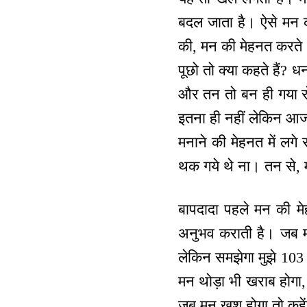
बदल जाता है। ऐसे मन की
की, मन की मेहनत करते
पूछो तो क्या कहते हैं?
और तन तो बन ही गया रो
इतना ही नहीं लेकिन आज 
मनाने की मेहनत में लग
थक गये थे ना। तन से, 
बापदादा पहले मन की म
अनुभव कराती है। जब मन
लेकिन समझेगा मुझे 103
मन थोड़ा भी खराब होगा,
जब मन खुश होगा तो कहे