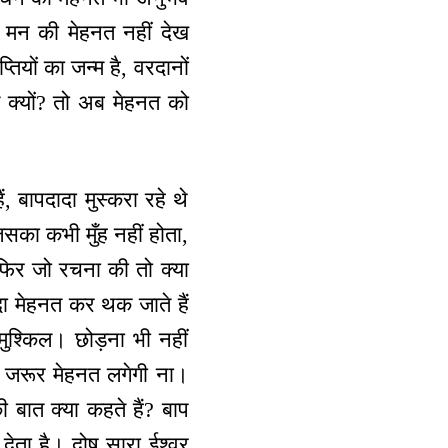
े मन की मेहनत नहीं देख
ियों का जन्म है, वरदानों
 क्यों? तो अब मेहनत को
 बापदादा मुस्करा रहे थे
जिसका कभी मुँह नहीं होता,
र फिर जो रचना की तो क्या
ा मेहनत कर थक जाते हैं
मुश्किल। छोड़ना भी नहीं
ो जरूर मेहनत लगेगी ना।
बात क्या कहते हैं? बाप
 देता है। दोष सारा ईश्वर