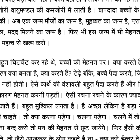
ी वायुमण्डल की कमजोरी में लाती है। बापदादा बच्चों क
 अब एक जन्म मौजों का जन्म है, मुहब्बत का जन्म है, प्राप्त
का, मदद मिलने का जन्म है। फिर भी इस जन्म में भी मेहनत
ो। महत्व से खत्म करो।
त चिटचैट कर रहे थे, बच्चों की मेहनत पर। क्या करते हैं,
्या बनता है, क्या करते हैं? टेढ़े बाँके, बच्चे पैदा करते, 
 नहीं होती। ऐसे व्यर्थ की वंशावली बहुत पैदा करते हैं औ
 कारण मेहनत करनी पड़ती। ऐसी रचना रचने के कारण ज्याद
े हैं। बहुत मुश्किल लगता है। है अच्छा लेकिन है बड़ा 
ं चाहते। तो क्या करना पड़ेगा। चलना पड़ेगा। चलने में त
न्द करो तो मन की मेहनत से छूट जायेंगे। फिर हँसी की 
, तो जैसे आजकल के लोग कहते हैं ना - क्या करें ईश्वर दे