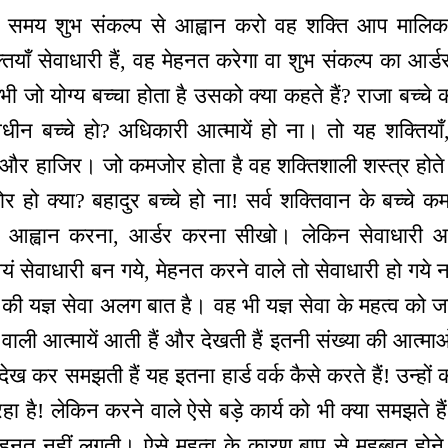
 समय शुभ संकल्प से आह्वान करो वह शक्ति आप मालिक 
याँ सेवाधारी हैं, वह मेहनत करेगा वा शुभ संकल्प का आर्डर
 भी जो योग्य बच्चा होता है उसको क्या कहते हैं? राजा बच्च
अधीन बच्चे हो? अधिकारी आत्मायें हो ना। तो यह शक्ति
रो और हाजिर। जो कमजोर होता है वह शक्तिशाली शस्त्र होत
 हो क्या? बहादुर बच्चे हो ना! सर्व शक्तिवान के बच्चे क
 तो आह्वान करना, आर्डर करना सीखो। लेकिन सेवाधारी आ
ं सेवाधारी बन गये, मेहनत करने वाले तो सेवाधारी हो गय
 की यज्ञ सेवा अलग बात है। वह भी यज्ञ सेवा के महत्व को ज
क वाली आत्मायें आती हैं और देखती हैं इतनी संख्या की आत
देख कर समझती हैं यह इतना हार्ड वर्क कैसे करते हैं! उन्हों
रहा है! लेकिन करने वाले ऐसे बड़े कार्य को भी क्या समझते ह
हनत नहीं लगती। ऐसे महत्व के कारण बाप से मुहब्बत होन