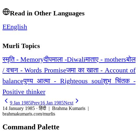
Read in Other Languages
E
English
Murli Topics
स्मृति - Memory
दीपमाला -Diwali
माताए - mothers
बोल
/ वचन - Words Promise
जमा का खाता - Account of
balance
पुण्य आत्मा - Righteous soul
शुभ चिंतक -
Positive thinker
9 Jan 1985
Prev
16 Jan 1985
Next
14 January 1985 · हिंदी
| Brahma Kumaris |
brahmakumaris.com/murlis
Command Palette