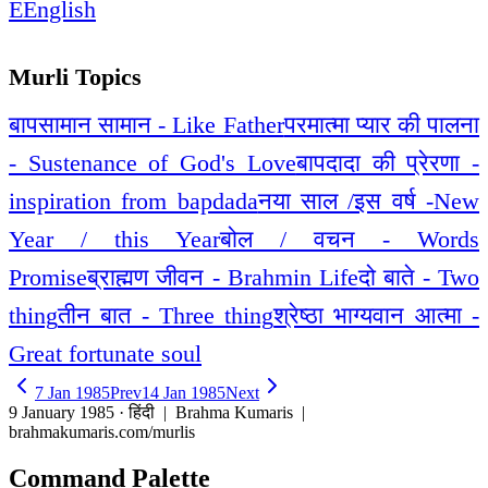
E
English
Murli Topics
बापसामान सामान - Like Father
परमात्मा प्यार की पालना
- Sustenance of God's Love
बापदादा की प्रेरणा -
inspiration from bapdada
नया साल /इस वर्ष -New
Year / this Year
बोल / वचन - Words
Promise
ब्राह्मण जीवन - Brahmin Life
दो बाते - Two
thing
तीन बात - Three thing
श्रेष्ठा भाग्यवान आत्मा -
Great fortunate soul
7 Jan 1985
Prev
14 Jan 1985
Next
9 January 1985 · हिंदी
| Brahma Kumaris |
brahmakumaris.com/murlis
Command Palette