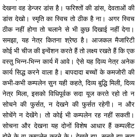
देखना वह डेन्जर डांस है। फरिश्तों की डांस, देवताओं की
डांस देखो। स्मृति का स्विच तो ठीक है ना। अगर स्विच
ठीक नहीं होगा तो चलाने से भी कुछ दिखाई नहीं देगा।
समझा, यह नेत्र कितना श्रेष्ठ है। आजकल मैजारिटी
कोई भी चीज की इन्वेंशन करते हैं तो लक्ष्य रखते हैं कि एक
वस्तु भिन्न-भिन्न कार्य में आवे। ऐसे यह दिव्य नेत्र अनेक
कार्य सिद्ध करने वाला है। बापदादा बच्चों के कमजोरी की
कभी-कभी कम्पलेन सुन यही कहते, दिव्य बुद्धि मिली, दिव्य
नेत्र मिला, इसको विधिपूर्वक सदा यूज करते रहो तो न
सोचने की फुर्सत, न देखने की फुर्सत रहेगी। न और
सोचेंगे न देखेंगे। तो कोई भी कम्पलेन रह नहीं सकती।
सोचना और देखना यह दोनों विशेष आधार हैं कम्पलीट
होने के वा कम्पलेन करने के। देखते हुए, सुनते हुए सदा