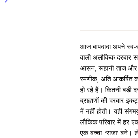
आज बापदादा अपने स्व-राज
वाली अलौकिक दरबार सारे
आसन, रूहानी ताज और तिल
रमणीक, अति आकर्षित कर
हो रहे हैं। कितनी बड़ी द
ब्राह्मणों की दरबार इकट
में नहीं होती। यही संगमय
लौकिक परिवार में हर एक ब
एक बच्चा ‘राजा' बने। 