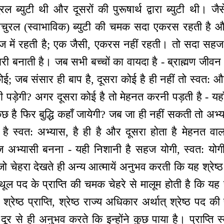
ल ब्युटी थी और दूसरों की पुरूषार्थ द्वारा ब्युटी थी
 नेचुरल (स्वाभाविक) ब्युटी की चमक सदा एकरस रहती है औ
ज में रहती है; एक जैसी, एकरस नहीं रहती। तो सदा सहज य
री बनाती है। जब सभी बच्चों का वायदा है - ब्राह्मण जीवन 
ोई; जब संसार ही बाप है, दूसरा कोई है ही नहीं तो स्वत:
 पड़ेगी? अगर दूसरा कोई है तो मेहनत करनी पड़ती है - यहाँ
है फिर बुद्धि कहाँ जायेगी? जब जा ही नहीं सकती तो अभ्यास
है स्वत: अभ्यास, है ही है और दूसरा होता है मेहनत वाल
 अभ्यासी बनना - यही निशानी है सहज योगी, स्वत: योगी 
चेहरा देखते ही अन्य आत्मायें अनुभव करती कि यह श्रेष्ठ 
स्थूल पद के प्राप्ति की चमक चेहरे से मालूम होती है कि य
्रेष्ठ प्राप्ति, श्रेष्ठ राज्य अधिकार अर्थात् श्रेष्ठ पद क
दूर से ही अनुभव करते कि इन्होंने कुछ पाया है। प्राप्ति स्