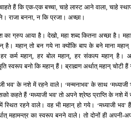
हते हैं कि एक-एक बच्चा, चाहे लास्ट आने वाला, चाहे स्था
ने। राजा बनना, न कि प्रजा। अच्छा।
ेश का ग्रुप आया है। देखो, महा शब्द कितना अच्छा है। महार
 है। महान् तो बन गये ना क्योंकि बाप के बने माना महान् 
्। हर कर्म महान्, हर बोल महान्, हर संकल्प महान् है
मृति स्वरूप बनो कि महान् हैं। ब्राह्मण अर्थात् महान् चोटी हैं
ाजी भव' के नशे में रहने वाले। ‘मन्मनाभव' के साथ ‘मध्याज
ो कहते हैं ‘मध्याजी भव' तो अपने श्रेष्ठ प्राप्ति के नशे में 
प में स्थित रहने वाले। वह भी महान् हो गये। ‘मध्याजी भव' ह
र्थात् महामन्‍त्र का स्वरूप बनने वाले। तो दोनों ही अपनी-अप