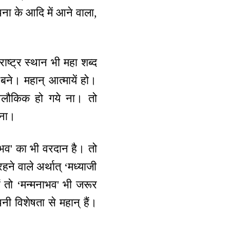
पना के आदि में आने वाला,
ाष्ट्र स्थान भी महा शब्द
बने। महान् आत्मायें हो।
। अलौकिक हो गये ना। तो
 ना।
ी भव' का भी वरदान है। तो
रहने वाले अर्थात् ‘मध्याजी
ैं तो ‘मन्मनाभव' भी जरूर
नी विशेषता से महान् हैं।