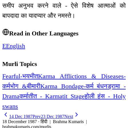
समीप अनुभव करने वाले - ऐसे विशेष आत्माओं को
बापदादा का यादप्यार और नमस्ते।
Read in Other Languages
E
English
Murli Topics
Fearful-भयभीत
Karma Afflictions & Diseases-
कर्मभोग &बीमारी
Karma Bondage-कर्म बंधन
ड्रामा -
Drama
कर्मातीत - Karmatit Stage
होली हंस - Holy
swans
14 Dec 1987
Prev
23 Dec 1987
Next
18 December 1987 · हिंदी
| Brahma Kumaris |
brahmakumaris.com/murlis