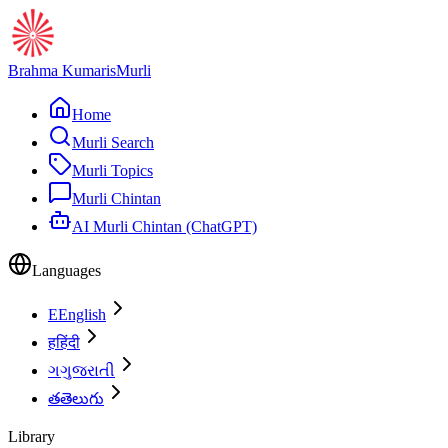
Brahma Kumaris
Murli
Home
Murli Search
Murli Topics
Murli Chintan
AI Murli Chintan (ChatGPT)
Languages
E
English
ह
हिंदी
ગ
ગુજરાતી
త
తెలుగు
Library