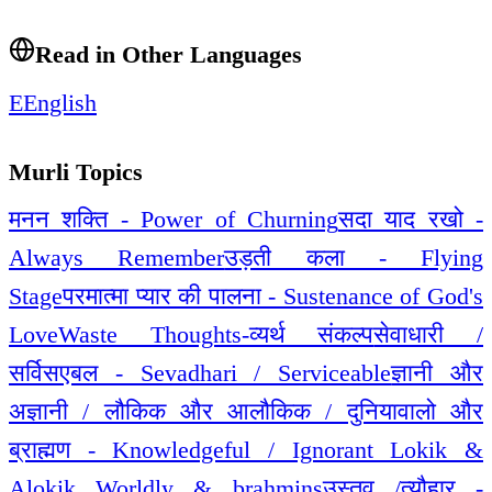
Read in Other Languages
E
English
Murli Topics
मनन शक्ति - Power of Churning
सदा याद रखो -
Always Remember
उड़ती कला - Flying
Stage
परमात्मा प्यार की पालना - Sustenance of God's
Love
Waste Thoughts-व्यर्थ संकल्प
सेवाधारी /
सर्विसएबल - Sevadhari / Serviceable
ज्ञानी और
अज्ञानी / लौकिक और आलौकिक / दुनियावालो और
ब्राह्मण - Knowledgeful / Ignorant Lokik &
Alokik Worldly & brahmins
उस्तव /त्यौहार -