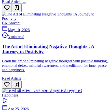
Read Article →
BK Shivani
May 10, 2026
3 min read
The Art of Eliminating Negative Thoughts : A
Journey to Positivity
Learn the art of eliminating negative thoughts with positive thinking,
emotional detox, mindful awareness, and meditation for inner peace
and happiness.
Read Article →
Happiness
Apr 25, 2026