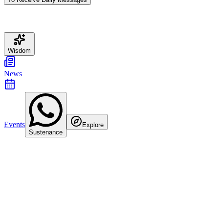
Wisdom
News
Events
Explore
Sustenance