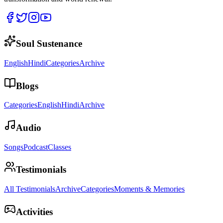
Soul Sustenance
English
Hindi
Categories
Archive
Blogs
Categories
English
Hindi
Archive
Audio
Songs
Podcast
Classes
Testimonials
All Testimonials
Archive
Categories
Moments & Memories
Activities