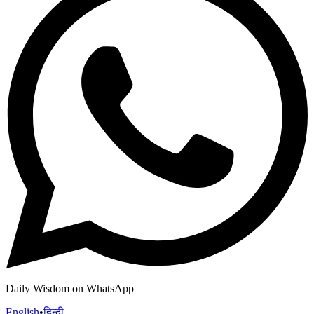
Daily Wisdom on WhatsApp
English
•
हिन्दी