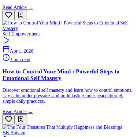
Read Article →
Self Empowerment
Apr 1, 2026
3 min read
How to Control Your Mind : Powerful Steps to
Emotional Self Mastery
Discover emotional self mastery and learn how to control emotions,
stay calm under pressure, and build lasting inner peace through
simple daily practices.
Read Article →
BK Shivani