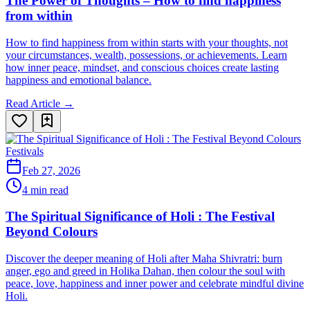
The Power of Thoughts – How to find happiness
from within
How to find happiness from within starts with your thoughts, not
your circumstances, wealth, possessions, or achievements. Learn
how inner peace, mindset, and conscious choices create lasting
happiness and emotional balance.
Read Article →
Festivals
Feb 27, 2026
4 min read
The Spiritual Significance of Holi : The Festival
Beyond Colours
Discover the deeper meaning of Holi after Maha Shivratri: burn
anger, ego and greed in Holika Dahan, then colour the soul with
peace, love, happiness and inner power and celebrate mindful divine
Holi.