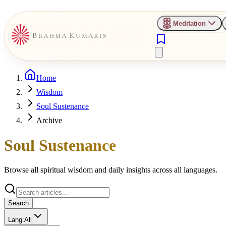
Meditation
Home
Wisdom
Soul Sustenance
Archive
Soul Sustenance
Browse all spiritual wisdom and daily insights across all languages.
Search
Lang:
All