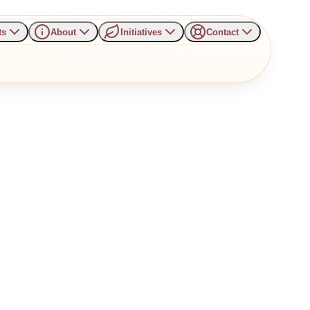
ts
About
Initiatives
Contact