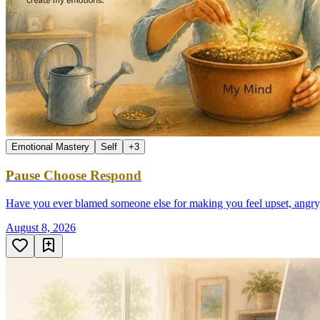
Emotional Mastery
Self
+
3
Pause Choose Respond
Have you ever blamed someone else for making you feel upset, angry, or
August 8, 2026