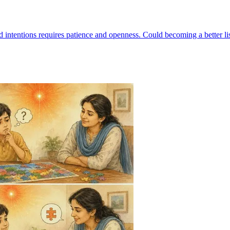
d intentions requires patience and openness. Could becoming a better l