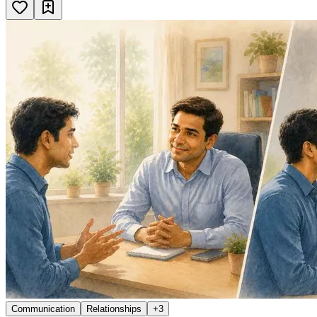
Communication
Relationships
+
3