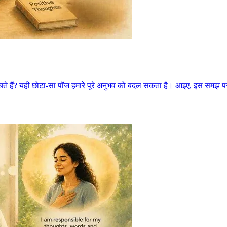
ुककर सोचते हैं? यही छोटा-सा पॉज हमारे पूरे अनुभव को बदल सकता है। आइए, इस सम