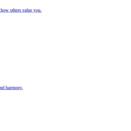
s how others value you.
 and harmony.