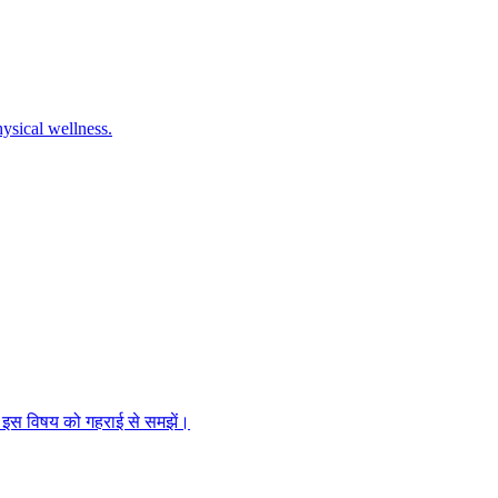
hysical wellness.
ज इस विषय को गहराई से समझें।