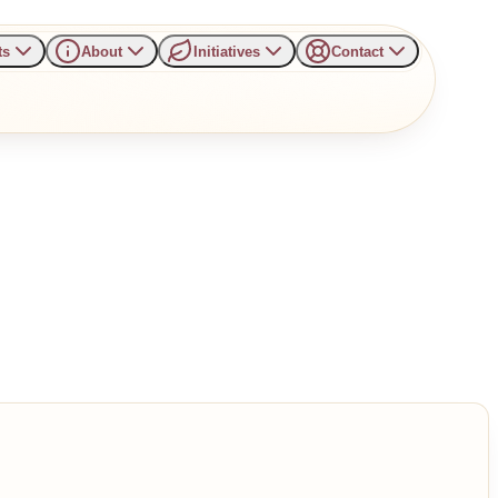
ts
About
Initiatives
Contact