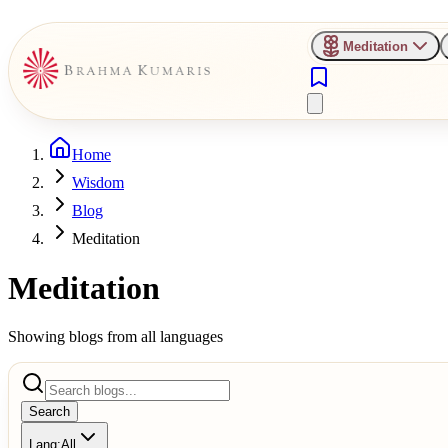
Meditation
Home
Wisdom
Blog
Meditation
Meditation
Showing blogs from all languages
Search
Lang:
All