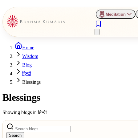
Meditation
Home
Wisdom
Blog
हिन्दी
Blessings
Blessings
Showing blogs in
हिन्दी
Search