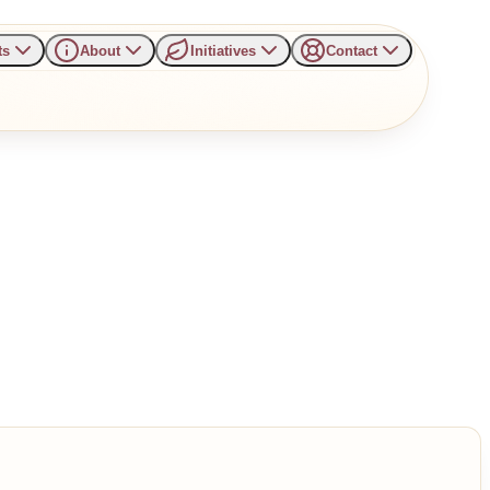
ts
About
Initiatives
Contact