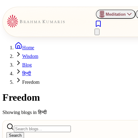
Meditation
Home
Wisdom
Blog
हिन्दी
Freedom
Freedom
Showing blogs in
हिन्दी
Search