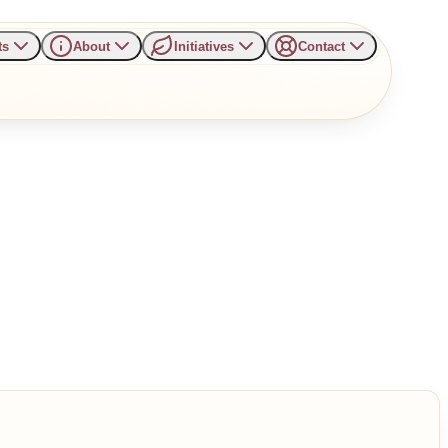
ts
About
Initiatives
Contact