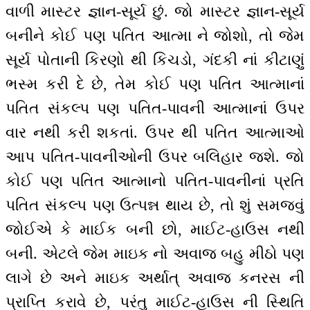
વાળી માસ્ટર જ્ઞાન-સૂર્ય છું. જો માસ્ટર જ્ઞાન-સૂર્ય
બનીને કોઈ પણ પતિત આત્મા ને જોશો, તો જેમ
સૂર્ય પોતાની કિરણો થી કિચડો, ગંદકી નાં કીટાણું
ભસ્મ કરી દે છે, તેમ કોઈ પણ પતિત આત્માનાં
પતિત સંકલ્પ પણ પતિત-પાવની આત્માનાં ઉપર
વાર નથી કરી શકતાં. ઉપર થી પતિત આત્માઓ
આપ પતિત-પાવનીઓની ઉપર બલિહાર જશે. જો
કોઈ પણ પતિત આત્માનો પતિત-પાવનીનાં પ્રતિ
પતિત સંકલ્પ પણ ઉત્પન્ન થાય છે, તો શું સમજવું
જોઈએ કે માઈક બની છો, માઈટ-હાઉસ નથી
બની. એટલે જેમ માઇક નો અવાજ બહુ મીઠો પણ
લાગે છે અને માઇક અર્થાત્ અવાજ કનરસ ની
પ્રાપ્તિ કરાવે છે, પરંતુ માઈટ-હાઉસ ની સ્થિતિ