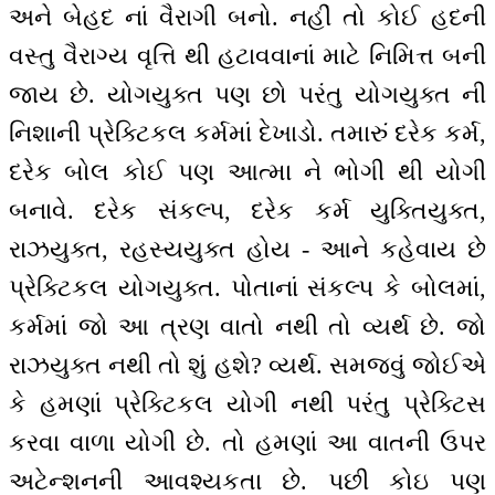
અને બેહદ નાં વૈરાગી બનો. નહીં તો કોઈ હદની
વસ્તુ વૈરાગ્ય વૃત્તિ થી હટાવવાનાં માટે નિમિત્ત બની
જાય છે. યોગયુક્ત પણ છો પરંતુ યોગયુક્ત ની
નિશાની પ્રેક્ટિકલ કર્મમાં દેખાડો. તમારું દરેક કર્મ,
દરેક બોલ કોઈ પણ આત્મા ને ભોગી થી યોગી
બનાવે. દરેક સંકલ્પ, દરેક કર્મ યુક્તિયુક્ત,
રાઝયુક્ત, રહસ્યયુક્ત હોય - આને કહેવાય છે
પ્રેક્ટિકલ યોગયુક્ત. પોતાનાં સંકલ્પ કે બોલમાં,
કર્મમાં જો આ ત્રણ વાતો નથી તો વ્યર્થ છે. જો
રાઝયુક્ત નથી તો શું હશે? વ્યર્થ. સમજવું જોઈએ
કે હમણાં પ્રેક્ટિકલ યોગી નથી પરંતુ પ્રેક્ટિસ
કરવા વાળા યોગી છે. તો હમણાં આ વાતની ઉપર
અટેન્શનની આવશ્યકતા છે. પછી કોઇ પણ