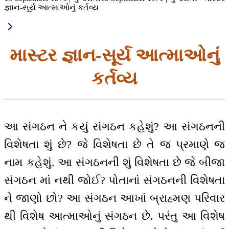
જ્ઞાન-સૂર્ય આત્માઓનું કર્તવ્ય
માસ્ટર જ્ઞાન-સૂર્ય આત્માઓનું
કર્તવ્ય
આ સંગઠન ને કયું સંગઠન કહેશું? આ સંગઠનની
વિશેષતા શું છે? જે વિશેષતા છે તે જ પ્રમાણે જ
નામ કહેશું. આ સંગઠનની શું વિશેષતા છે જે બીજા
સંગઠન માં નથી જોઈ? પોતાનાં સંગઠનની વિશેષતા
ને જાણો છો? આ સંગઠન આખાં બ્રાહ્મણ પરિવાર
થી વિશેષ આત્માઓનું સંગઠન છે. પરંતુ આ વિશેષ