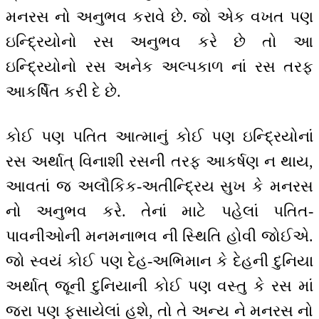
મનરસ નો અનુભવ કરાવે છે. જો એક વખત પણ
ઇન્દ્રિયોનો રસ અનુભવ કરે છે તો આ
ઇન્દ્રિયોનો રસ અનેક અલ્પકાળ નાં રસ તરફ
આકર્ષિત કરી દે છે.
કોઈ પણ પતિત આત્માનું કોઈ પણ ઇન્દ્રિયોનાં
રસ અર્થાત્ વિનાશી રસની તરફ આકર્ષણ ન થાય,
આવતાં જ અલૌકિક-અતીન્દ્રિય સુખ કે મનરસ
નો અનુભવ કરે. તેનાં માટે પહેલાં પતિત-
પાવનીઓની મનમનાભવ ની સ્થિતિ હોવી જોઈએ.
જો સ્વયં કોઈ પણ દેહ-અભિમાન કે દેહની દુનિયા
અર્થાત્ જૂની દુનિયાની કોઈ પણ વસ્તુ કે રસ માં
જરા પણ ફસાયેલાં હશે, તો તે અન્ય ને મનરસ નો