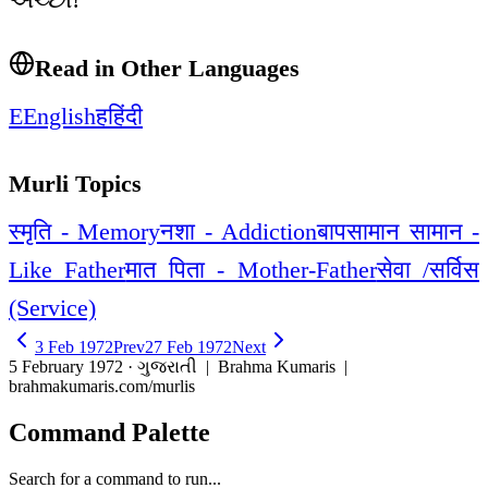
Read in Other Languages
E
English
ह
हिंदी
Murli Topics
स्मृति - Memory
नशा - Addiction
बापसामान सामान -
Like Father
मात पिता - Mother-Father
सेवा /सर्विस
(Service)
3 Feb 1972
Prev
27 Feb 1972
Next
5 February 1972 · ગુજરાતી
| Brahma Kumaris |
brahmakumaris.com/murlis
Command Palette
Search for a command to run...