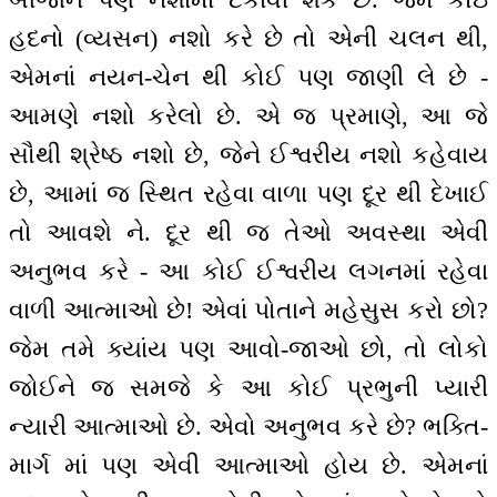
હદનો (વ્યસન) નશો કરે છે તો એની ચલન થી,
એમનાં નયન-ચેન થી કોઈ પણ જાણી લે છે -
આમણે નશો કરેલો છે. એ જ પ્રમાણે, આ જે
સૌથી શ્રેષ્ઠ નશો છે, જેને ઈશ્વરીય નશો કહેવાય
છે, આમાં જ સ્થિત રહેવા વાળા પણ દૂર થી દેખાઈ
તો આવશે ને. દૂર થી જ તેઓ અવસ્થા એવી
અનુભવ કરે - આ કોઈ ઈશ્વરીય લગનમાં રહેવા
વાળી આત્માઓ છે! એવાં પોતાને મહેસુસ કરો છો?
જેમ તમે ક્યાંય પણ આવો-જાઓ છો, તો લોકો
જોઈને જ સમજે કે આ કોઈ પ્રભુની પ્યારી
ન્યારી આત્માઓ છે. એવો અનુભવ કરે છે? ભક્તિ-
માર્ગ માં પણ એવી આત્માઓ હોય છે. એમનાં