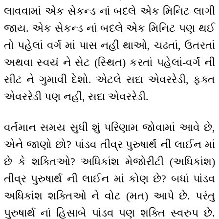
લાવવામાં એક સેકન્ડ નાં બદલે એક મિનિટ લાગી
જાય. એક સેકન્ડ નાં બદલે એક મિનિટ પણ થઈ
તો પહેલાં વર્ગ માં પાસ નહીં થાઓ, ચઢતાં, ઉતરતાં
અથવા સ્વયં ને સેટ (સ્થિત) કરતાં પહેલાં-વર્ગ ની
સીટ ને ગુમાવી દેશો. એટલે સદા એવરરેડી, ફક્ત
એવરરેડી પણ નહીં, સદા એવરરેડી.
વર્તમાન સમય સુધી શું પરિણામ જોવામાં આવે છે,
એને જાણો છો? પાંડવ તીવ્ર પુરુષાર્થ ની લાઈન માં
છે કે શક્તિઓ? અધિકાંશ મેજોરીટી (અધિકાંશ)
તીવ્ર પુરુષાર્થ ની લાઈન માં કોણ છે? બધાં પાંડવ
અધિકાંશ શક્તિઓ ને વોટ (મત) આપે છે. પરંતુ
પુરુષાર્થ નાં હિસાબે પાંડવ પણ શક્તિ સ્વરુપ છે.