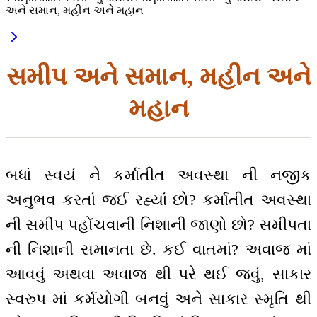
અને સમાન, મહીન અને મહાન
સમીપ અને સમાન, મહીન અને
મહાન
બધાં સ્વયં ને કર્માતીત અવસ્થા ની નજીક
અનુભવ કરતાં જઈ રહ્યાં છો? કર્માતીત અવસ્થા
ની સમીપ પહોંચવાની નિશાની જાણો છો? સમીપતા
ની નિશાની સમાનતા છે. કઈ વાતમાં? અવાજ માં
આવવું અથવા અવાજ થી પરે થઈ જવું, સાકાર
સ્વરુપ માં કર્મયોગી બનવું અને સાકાર સ્મૃતિ થી