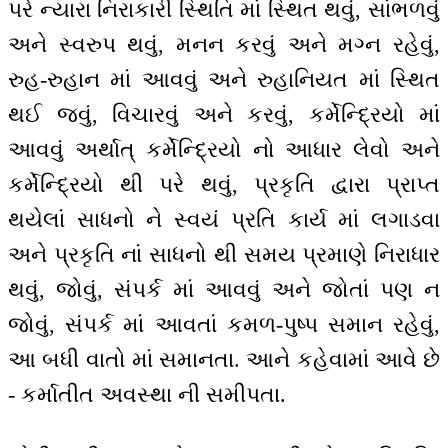
પરે ન્યારા નિરાકારી સ્થિતિ માં સ્થિત થવું, સાંભળવું
અને સ્વરુપ થવું, મનન કરવું અને મગ્ન રહેવું,
રુહ-રુહાન માં આવવું અને રુહાનિયત માં સ્થિત
થઈ જવું, વિચારવું અને કરવું, કર્મેન્દ્રિયો માં
આવવું અર્થાત્ કર્મેન્દ્રિયો નો આધાર લેવો અને
કર્મેન્દ્રિયો થી પરે થવું, પ્રકૃતિ દ્વારા પ્રાપ્ત
થયેલાં સાધનો ને સ્વયં પ્રતિ કાર્ય માં લગાડવા
અને પ્રકૃતિ નાં સાધનો થી સમય પ્રમાણે નિરાધાર
થવું, જોવું, સંપર્ક માં આવવું અને જોતાં પણ ન
જોવું, સંપર્ક માં આવતાં કમળ-પુષ્પ સમાન રહેવું,
આ બધી વાતો માં સમાનતા. આને કહેવામાં આવે છે
- કર્માતીત અવસ્થા ની સમીપતા.