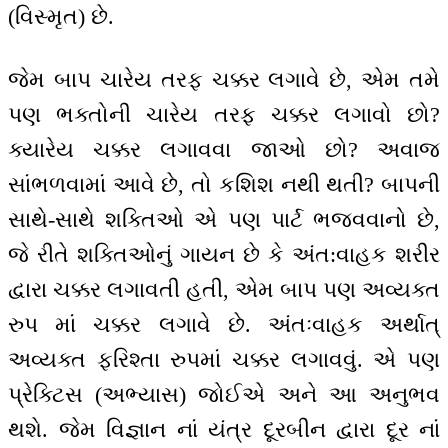
(વિસ્મૃત) છે.
જેમ બાપ ચારેય તરફ ચક્કર લગાવે છે, એમ તમે
પણ ભક્તોની ચારેય તરફ ચક્કર લગાવો છો?
ક્યારેય ચક્કર લગાવવા જાઓ છો? અવાજ
સાંભળવામાં આવે છે, તો કશિશ નથી થતી? બાપની
સાથે-સાથે શક્તિઓ એ પણ પાર્ટ ભજવવાનો છે,
જે રીતે શક્તિઓનું ગાયન છે કે અંત:વાહક શરીર
દ્વારા ચક્કર લગાવતી હતી, એમ બાપ પણ અવ્યક્ત
રુપ માં ચક્કર લગાવે છે. અંતઃવાહક અર્થાત્
અવ્યક્ત ફરિશ્તા રુપમાં ચક્કર લગાવવું. એ પણ
પ્રેક્ટિસ (અભ્યાસ) જોઈએ અને આ અનુભવ
થશે. જેમ વિજ્ઞાન નાં યંત્ર દૂરબીન દ્વારા દૂર નાં