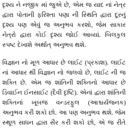
દૃશ્ય ને નજીક માં જુએ છે, એમ જ યાદ નાં નેત્ર
દ્વારા પોતાની ફરિશ્તા પણા ની સ્થિતિ દ્વારા દૂરનું
દૃશ્ય પણ એવું જ અનુભવ કરશો, જેમ સાકાર
નેત્રો દ્વારા કોઈ દૃશ્ય જોઈ આવ્યાં. બિલકુલ
સ્પષ્ટ દેખાશે અર્થાત્ અનુભવ થશે.
વિજ્ઞાન નો મૂળ આધાર છે લાઈટ (પ્રકાશ). લાઈટ
નાં આધાર થી વિજ્ઞાન નો જલવો છે, લાઈટ ની જ
શક્તિ છે. એમ જ શાંતિની શક્તિનો આધાર છે
ડિવાઈન ઈનસાઈટ (દૈવી દૃષ્ટિ). એનાં દ્વારા શાંતિની
શક્તિનાં ખૂબજ વન્ડરફુલ (આશ્ચર્યજનક)
અનુભવ કરી શકો છો. આ પણ અનુભવ થશે. જેમ
સ્થૂળ સાધન દ્વારા સૈર કરી શકો છો, એ જ રીતે