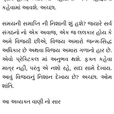
કહેવામાં આવશે. અચ્છા.
સમયની સમાપ્તિ ની નિશાની શું હશે? જ્યારે સર્વ
સંગઠનો નો એક અવાજ, એક જ લલકાર હોય કે
અમે વિજયી છીએ, વિજય અમારો જન્મ-સિદ્ધ
અધિકાર છે અથવા વિજય અમારા ગળાનો હાર છે.
એવો પ્રેક્ટિકલ માં અનુભવ થશે. ફક્ત કહેવા
માત્ર નહીં, પરંતુ એ નશો રહે, સદા સામે દેખાય.
આવું વિજયનું નિશાન દેખાય છે? અચ્છા. ઓમ
શાંતિ.
આ અવ્યક્ત વાણી નો સાર