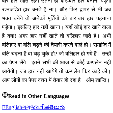
बार हार खाते रहेंगे उतना ही बार-बार हार बनानी पड़ेगी
रत्नजड़ित हार बनते हैं ना। और फिर द्वापर से भी जब
भक्त बनेंगे तो अनेंकों मूर्तियों को बार-बार हार पहनाना
पड़ेगा। इसलिए हार नहीं खाना। यहाँ कोई हार खाने वाला
है क्या! अगर हार नहीं खाते तो बलिहार जाते हैं। अभी
बलिहार वा बलि चढ़ने की तैयारी करने वाले हो। समाप्ति में
बलि चढ़ना है वा चढ़ चुके हो? जो बलिहार हो गये हैं। उन्हों
का पेपर लेंगे। इतने सभी की आज से कोई कम्पलेन नहीं
आयेगी। जब हार नहीं खायेंगे तो कम्पलेन फिर काहे की।
आप लोगों का पेपर वतन में तैयार हो रहा है। ओम् शान्ति।
Read in Other Languages
E
English
ગ
ગુજરાતી
త
తెలుగు