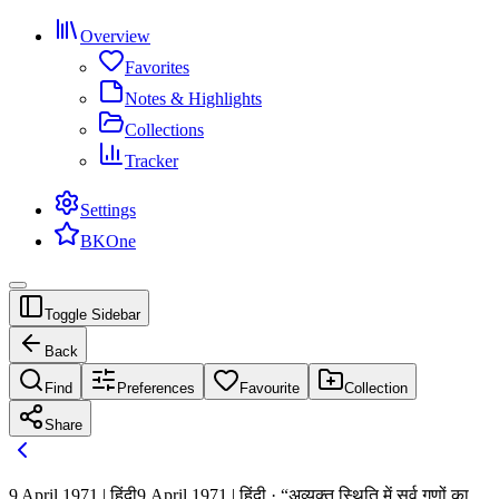
Overview
Favorites
Notes & Highlights
Collections
Tracker
Settings
BKOne
Toggle Sidebar
Back
Find
Preferences
Favourite
Collection
Share
9 April 1971 | हिंदी
9 April 1971 | हिंदी · “अव्यक्त स्थिति में सर्व गुणों का