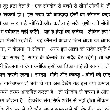
 दूर हटा देता है। एक संगदोष से बचने से तीनों लोकों में, ती
कर सकती हो। इस ग्रुप को बापदादा हंसों का संगठन कहते ह
सों का स्वरूप है प्योरिटी और कर्तव्य है सदैव गुणों रूपी मो
 में स्वीकार नहीं करेंगे। यह है हंसों का कर्तव्य। लेकिन इ
ज्ञा मिलती रहती है। वह कौनसी आज्ञा? जिस आज्ञा का आपक
नना, न बोलना, न सोचना। अगर इस आज्ञा को सदैव स्मृति में
 का सागर है, सागर के किनारे पर सदैव बैठे रहेंगे। तो अप
ी ठिकाना न देना क्योंकि हंसों का ठिकाना है ही सागर।
ालन करती रहना। समझा! मोती और कंकड़ - दोनों को छांट
 हैं? नालेजफुल तो बनी हो ना! अब देखेंगे यह हंस क्या कमाल
अपने तरफ आकर्षित करता है। तो संगदोष से बचना है और ईश
 जोड़ना है। ईश्वरीय संग सिर्फ शरीर से नहीं होता लेकिन बुद्
व ईश्वरीय संग में रहे और स्थूल सम्बन्ध में भी ईश्वरीय सं