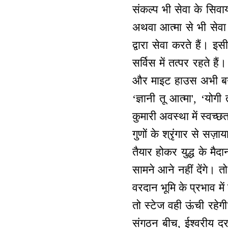
संकल्प भी सेवा के सिवा
अथवा आत्मा से भी सेवा
द्वारा सेवा करते हैं। इ
सर्विस में तत्पर रहते
और माइट हाउस अभी बनना
‘ज्ञानी तू आत्मा', ‘यो
कुमारी अवस्था में स्वच्
गुणों के श्रृंगार से सज
तैयार होकर युद्ध के मैद
सामने आने नहीं देंगे। त
वरदान भूमि के प्रभाव मे
तो स्टेज वही ऊंची रहे
संगठन बीच, ईश्वरीय दर