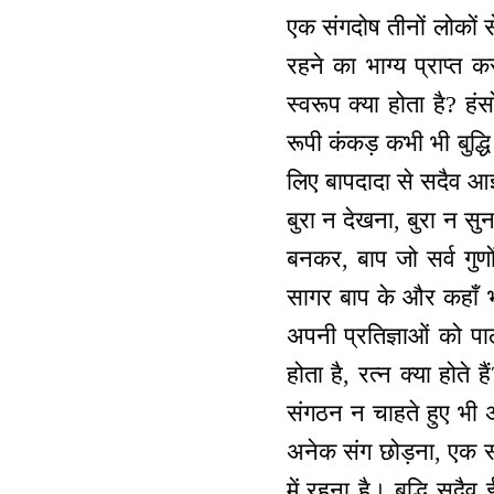
एक संगदोष तीनों लोकों से
रहने का भाग्य प्राप्त 
स्वरूप क्या होता है? हं
रूपी कंकड़ कभी भी बुद्धि
लिए बापदादा से सदैव आ
बुरा न देखना, बुरा न सु
बनकर, बाप जो सर्व गुणों
सागर बाप के और कहाँ भ
अपनी प्रतिज्ञाओं को प
होता है, रत्न क्या होते
संगठन न चाहते हुए भी 
अनेक संग छोड़ना, एक संग
में रहना है। बुद्धि सदै