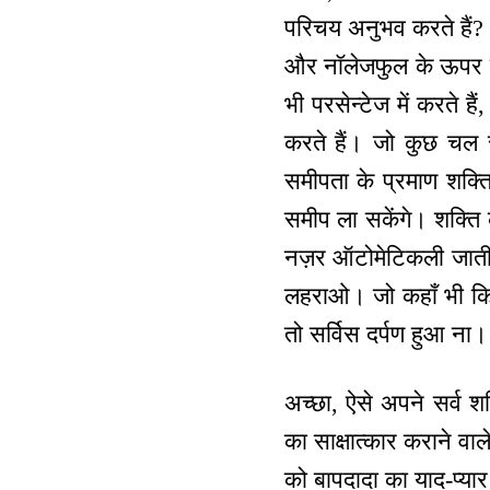
परिचय अनुभव करते हैं? 
और नॉलेजफुल के ऊपर इतना
भी परसेन्टेज में करते ह
करते हैं। जो कुछ चल र
समीपता के प्रमाण शक्ति 
समीप ला सकेंगे। शक्ति
नज़र ऑटोमेटिकली जाती ह
लहराओ। जो कहाँ भी कि
तो सर्विस दर्पण हुआ ना।
अच्छा, ऐसे अपने सर्व शक
का साक्षात्कार कराने वा
को बापदादा का याद-प्या