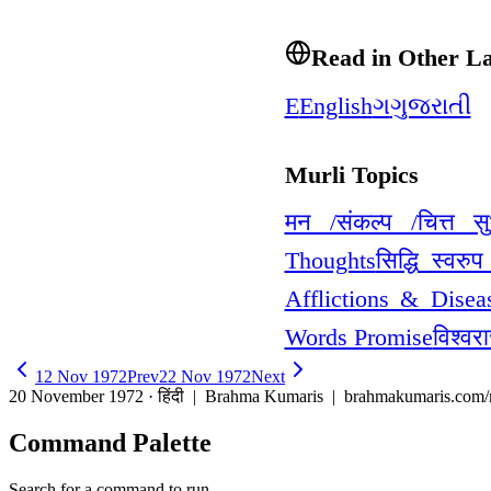
Read in Other L
E
English
ગ
ગુજરાતી
Murli Topics
मन /संकल्प /चित्त स
Thoughts
सिद्धि स्वर
Afflictions & Diseas
Words Promise
विश्वर
12 Nov 1972
Prev
22 Nov 1972
Next
20 November 1972 · हिंदी
| Brahma Kumaris | brahmakumaris.com/
Command Palette
Search for a command to run...