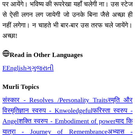
पर आयेंगे। भविष्य की रूपरेखा यहाँ चलेगी ना। उस स्टेज
से ऐसी लगन लग जायेगी जो उनके बिना जैसे अच्छा ही
नहीं लगेगा। न चाहते भी बार-बार उस तरफ चले जायेंगे।
अच्छा!
Read in Other Languages
E
English
ગ
ગુજરાતી
Murli Topics
संस्कार - Resolves /Personality Traits
स्मृति और
विस्मृति
ज्ञान स्वरुप - Knwoledgeful
फरिस्ता स्वरुप -
Angel
शक्ति स्वरुप - Embodiment of power
याद कि
यात्रा - Journey of Remembrance
अभ्यास -