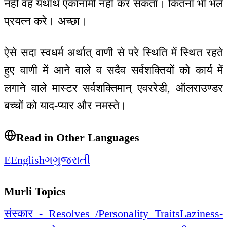
नहीं वह यथार्थ एकॉनामी नहीं कर सकता। कितना भी भले
प्रयत्न करे। अच्छा।
ऐसे सदा स्वधर्म अर्थात् वाणी से परे स्थिति में स्थित रहते
हुए वाणी में आने वाले व सदैव सर्वशक्तियों को कार्य में
लगाने वाले मास्टर सर्वशक्तिमान् एवररेडी, ऑलराउण्डर
बच्चों को याद-प्यार और नमस्ते।
Read in Other Languages
E
English
ગ
ગુજરાતી
Murli Topics
संस्कार - Resolves /Personality Traits
Laziness-