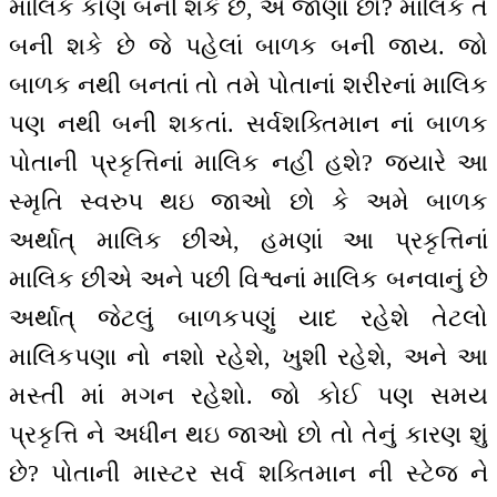
માલિક કોણ બની શકે છે, એ જાણો છો? માલિક તે
બની શકે છે જે પહેલાં બાળક બની જાય. જો
બાળક નથી બનતાં તો તમે પોતાનાં શરીરનાં માલિક
પણ નથી બની શકતાં. સર્વશક્તિમાન નાં બાળક
પોતાની પ્રકૃત્તિનાં માલિક નહીં હશે? જયારે આ
સ્મૃતિ સ્વરુપ થઇ જાઓ છો કે અમે બાળક
અર્થાત્ માલિક છીએ, હમણાં આ પ્રકૃત્તિનાં
માલિક છીએ અને પછી વિશ્વનાં માલિક બનવાનું છે
અર્થાત્ જેટલું બાળકપણું યાદ રહેશે તેટલો
માલિકપણા નો નશો રહેશે, ખુશી રહેશે, અને આ
મસ્તી માં મગન રહેશો. જો કોઈ પણ સમય
પ્રકૃત્તિ ને અધીન થઇ જાઓ છો તો તેનું કારણ શું
છે? પોતાની માસ્ટર સર્વ શક્તિમાન ની સ્ટેજ ને