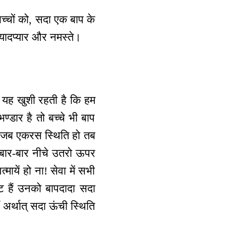
बच्चों को, सदा एक बाप के
ा यादप्यार और नमस्ते।
ा यह खुशी रहती है कि हम
भण्डार है तो बच्चे भी बाप
 जब एकरस स्थिति हो तब
 बार-बार नीचे उतरो ऊपर
यें हो ना! सेवा में सभी
ष्ट हैं उनको बापदादा सदा
ँ अर्थात् सदा ऊंची स्थिति