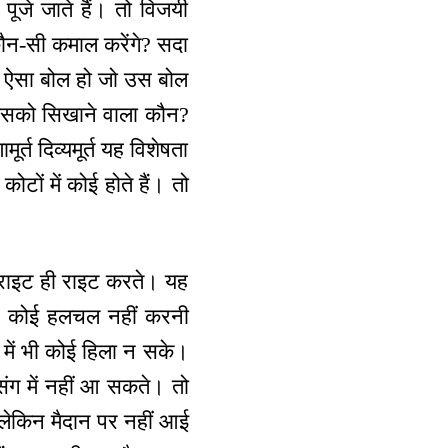
ूजे जाते हैं। तो विजयी
ँ कौन-सी कमाल करेंगे? सदा
 तो ऐसा बोल हो जो उस बोल
ैं इसको सिखाने वाला कौन?
र्त दिव्यमूर्त यह विशेषता
टों में कोई होते हैं। तो
ा राइट ही राइट करते। यह
लेते। कोई हलचल नहीं करनी
न में भी कोई हिला न सके।
 संग में नहीं आ सकते। तो
र लेकिन मैदान पर नहीं आई