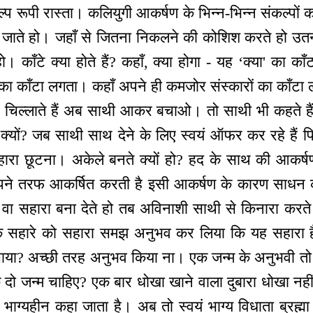
प रूपी रास्ता। कलियुगी आकर्षण के भिन्न-भिन्न संकल्पों का र
 जाते हो। जहाँ से जितना निकलने की कोशिश करते हो उतना
 काँटे क्या होते हैं? कहाँ, क्या होगा - यह ‘क्या' का काँ
' का काँटा लगता। कहाँ अपने ही कमजोर संस्कारों का काँटा 
र चिल्लाते हैं अब साथी आकर बचाओ। तो साथी भी कहते 
क्यों? जब साथी साथ देने के लिए स्वयं ऑफर कर रहे हैं फि
हारा छूटना। अकेले बनते क्यों हो? हद के साथ की आकर्षण
ने तरफ आकर्षित करती है इसी आकर्षण के कारण साधन को
 वा सहारा बना देते हो तब अविनाशी साथी से किनारा करत
 सहारे को सहारा समझ अनुभव कर लिया कि यह सहारा ह
ँचाया? अच्छी तरह अनुभव किया ना। एक जन्म के अनुभवी तो न
ो जन्म चाहिए? एक बार धोखा खाने वाला दुबारा धोखा नही
ाग्यहीन कहा जाता है। अब तो स्वयं भाग्य विधाता ब्रह्मा ब