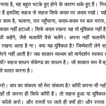
या है, यह बहुत भटके हुए होने के कारण थके हुए हैं। निराश 
े हैं इसलिए सहज से सहज सिर्फ कदम पर कदम रखो। यही
 काम है, चलाना, पार पहुँचाना, कदम-कदम पर बल भरना
 कदम नहीं हटाओ। सिर्फ कदम रखना यह तो मुश्किल नहीं ह
कहेंगे, जैसे चलायेंगे वैसे चलेंगे। अपना नहीं चलायें
ना आता है ना। क्या यह मुश्किल है? जिम्मेवारी लेने वाला 
ंपने नहीं आती है? जब साकार माध्यम को मार्गदर्शन स्वरूप 
्यों? सहज साधन सेकेण्ड का साधन है। जो साकार रूप में ब्र
लो फादर करना है।
रो। बाप का संकल्प सो मेरा संकल्प है? कॉपी करना भी नही
यहाँ तो करना ही सिर्फ कॉपी हैं। तो सहज हुआ या मुश
ो फॉलो करो। और रास्तों पर जाते ही क्यों हो? और रास्ता अर