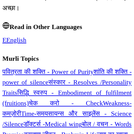
अच्छा।
Read in Other Languages
E
English
Murli Topics
पवित्रता की शक्ति - Power of Purity
शांति की शक्ति -
power of silence
संस्कार - Resolves /Personality
Traits
सिद्धि स्वरुप - Embodiment of fulfilment
(fruitions)
चेक करो - Check
Weakness-
कमज़ोरी
Time-समय
सायन्स और साइलेंस - Science
/Silence
डॉक्टर्स -Medical wing
बोल / वचन - Words