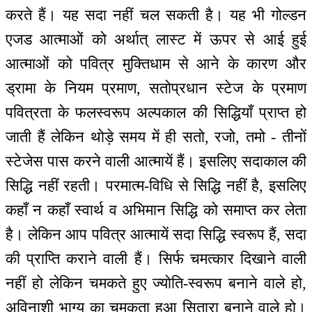
करते हैं। यह सदा नहीं चल सकती है। यह भी गोल्डन
एजड आत्माओं को अर्थात् लास्ट में ऊपर से आई हुई
आत्माओं को पवित्र मुक्तिधाम से आने के कारण और
ड्रामा के नियम प्रमाण, सतोप्रधान स्टेज के प्रमाण
पवित्रता के फलस्वरूप अल्पकाल की सिद्धियाँ प्राप्त हो
जाती हैं लेकिन थोड़े समय में ही सतो, रजो, तमो - तीनों
स्टेजेस पास करने वाली आत्मायें हैं। इसलिए सदाकाल की
सिद्धि नहीं रहती। परमात्म-विधि से सिद्धि नहीं है, इसलिए
कहाँ न कहाँ स्वार्थ व अभिमान सिद्धि को समाप्त कर लेता
है। लेकिन आप पवित्र आत्मायें सदा सिद्धि स्वरूप हैं, सदा
की प्राप्ति कराने वाली हैं। सिर्फ चमत्कार दिखाने वाली
नहीं हो लेकिन चमकते हुए ज्योति-स्वरूप बनाने वाले हो,
अविनाशी भाग्य का चमकता हुआ सितारा बनाने वाले हो।