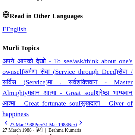
Read in Other Languages
E
English
Murli Topics
अपने आपको देखो - To see/ask/think about one's
ownself
कर्मणा सेवा (Service through Deed)
सेवा /
सर्विस (Service)
मा . सर्वशक्तिवान - Master
Almighty
महान आत्मा - Great soul
श्रेष्ठा भाग्यवान
आत्मा - Great fortunate soul
सुखदाता - Giver of
happiness
23 Mar 1988
Prev
31 Mar 1988
Next
27 March 1988 · हिंदी
| Brahma Kumaris |