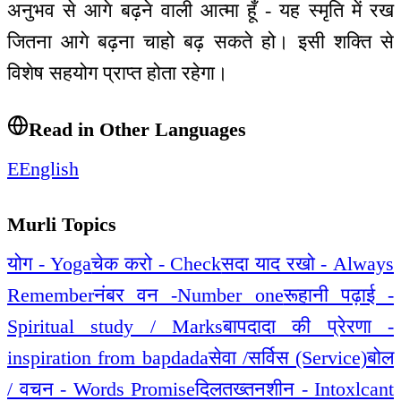
अनुभव से आगे बढ़ने वाली आत्मा हूँ - यह स्मृति में रख
जितना आगे बढ़ना चाहो बढ़ सकते हो। इसी शक्ति से
विशेष सहयोग प्राप्त होता रहेगा।
Read in Other Languages
E
English
Murli Topics
योग - Yoga
चेक करो - Check
सदा याद रखो - Always
Remember
नंबर वन -Number one
रूहानी पढ़ाई -
Spiritual study / Marks
बापदादा की प्रेरणा -
inspiration from bapdada
सेवा /सर्विस (Service)
बोल
/ वचन - Words Promise
दिलतख्तनशीन - Intoxlcant