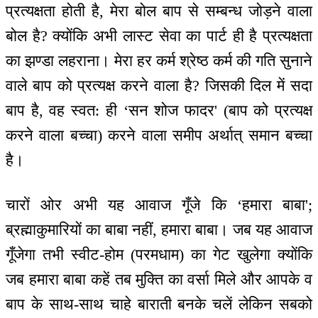
प्रत्यक्षता होती है, मेरा बोल बाप से सम्बन्ध जोड़ने वाला
बोल है? क्योंकि अभी लास्ट सेवा का पार्ट ही है प्रत्यक्षता
का झण्डा लहराना। मेरा हर कर्म श्रेष्ठ कर्म की गति सुनाने
वाले बाप को प्रत्यक्ष करने वाला है? जिसकी दिल में सदा
बाप है, वह स्वत: ही ‘सन शोज फादर' (बाप को प्रत्यक्ष
करने वाला बच्चा) करने वाला समीप अर्थात् समान बच्चा
है।
चारों ओर अभी यह आवाज गूँजे कि ‘हमारा बाबा';
ब्रह्माकुमारियों का बाबा नहीं, हमारा बाबा। जब यह आवाज
गूँजेगा तभी स्वीट-होम (परमधाम) का गेट खुलेगा क्योंकि
जब हमारा बाबा कहें तब मुक्ति का वर्सा मिले और आपके व
बाप के साथ-साथ चाहे बाराती बनके चलें लेकिन सबको